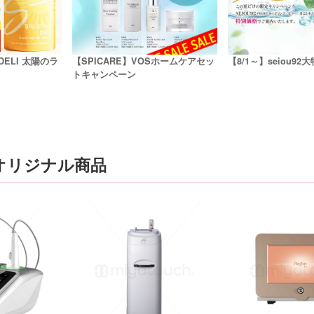
 DELI 太陽のラ
【SPICARE】VOSホームケアセッ
【8/1～】seiou9
トキャンペーン
オリジナル商品