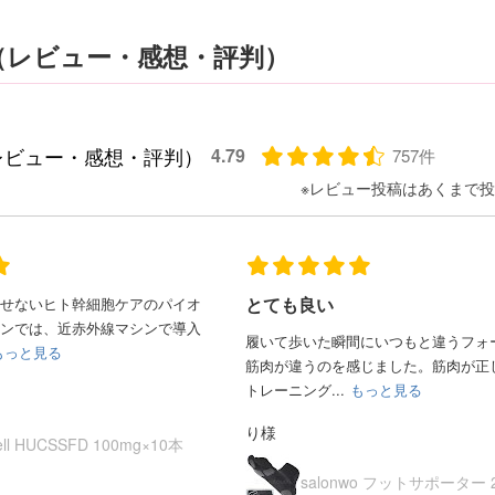
（レビュー・感想・評判）
レビュー・感想・評判）
4.79
757件
とても良い
せないヒト幹細胞ケアのパイオ
ンでは、近赤外線マシンで導入
履いて歩いた瞬間にいつもと違うフォ
もっと見る
筋肉が違うのを感じました。筋肉が正
トレーニング...
もっと見る
り様
ell HUCSSFD 100mg×10本
salonwo フットサポーター 2