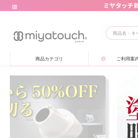
キャンペーンコーナー
クリニック向け
商品カテゴリ
ご利用案
エステ消耗品・備品
痩身機器・ボディ機器
フェイシャル機器・美顔機器
脱毛機器・減毛機器
取り扱いブランド一覧