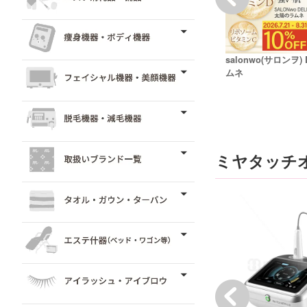
salonwo(サロンヲ)
ムネ
ミヤタッチ