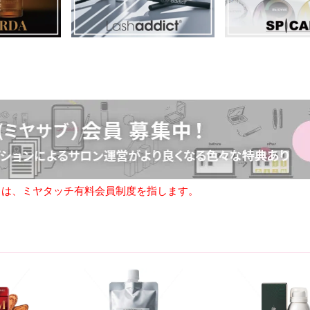
ブ)とは、ミヤタッチ有料会員制度を指します。