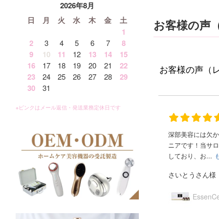
2026年8月
日
月
火
水
木
金
土
お客様の声
1
2
3
4
5
6
7
8
9
10
11
12
13
14
15
16
17
18
19
20
21
22
お客様の声（
23
24
25
26
27
28
29
30
31
深部美容には欠か
ニアです！当サロ
しており、お...
さいとうさん様
EssenC