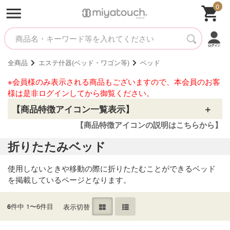
0
全商品
エステ什器(ベッド・ワゴン等)
ベッド
※会員様のみ表示される商品もございますので、本会員のお客
様は是非ログインしてから御覧ください。
【商品特徴アイコン一覧表示】
【商品特徴アイコンの説明はこちらから】
折りたたみベッド
使用しないときや移動の際に折りたたむことができるベッド
を掲載しているページとなります。
件中 1〜6件目
表示切替
6