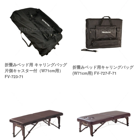
折畳みベッド用 キャリングバッグ
折畳みベッド用キャリングバッグ
片側キャスター付（W71cm用）
(W71cm用) FV-727-F-71
FV-723-71