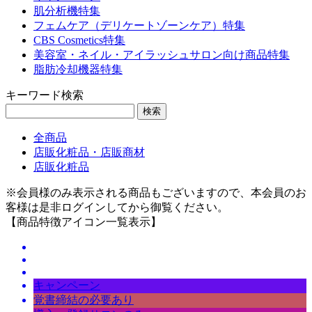
肌分析機特集
フェムケア（デリケートゾーンケア）特集
CBS Cosmetics特集
美容室・ネイル・アイラッシュサロン向け商品特集
脂肪冷却機器特集
キーワード検索
検索
全商品
店販化粧品・店販商材
店販化粧品
※会員様のみ表示される商品もございますので、本会員のお
客様は是非ログインしてから御覧ください。
【商品特徴アイコン一覧表示】
キャンペーン
覚書締結の必要あり