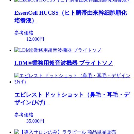
EssenCell HUCSS（ヒト臍帯由来幹細胞順化
培養液）
参考価格
12,000円
LDM®業務用超音波機器 ブライトソノ
エピレスト ドットショット（鼻毛・耳毛・デ
ザインひげ）
参考価格
35,000円