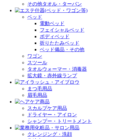
その他タオル・ターバン
ベッド
電動ベッド
フェイシャルベッド
ボディベッド
折りたたみベッド
ベッド備品・その他
ワゴン
スツール
タオルウォーマー・消毒器
拡大鏡・赤外線ランプ
まつ毛用品
眉毛用品
スカルプケア用品
ドライヤー・アイロン
シャンプー・トリートメント
クレンジング・洗顔