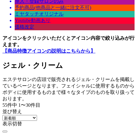
導入・登録サロンのみ
予約商品(他商品と一緒に注文不可)
ミヤタッチオリジナル
Youtube動画あり
価格改定
アイコンをクリックいただくとアイコン内容で絞り込みが行
えます。
【商品特徴アイコンの説明はこちらから】
ジェル・クリーム
エステサロンの店頭で販売されるジェル・クリームを掲載し
ているページとなります。フェイシャルに使用するものから
ボディに使用するものまで様々なタイプのものを取り扱って
おります。
55
件中 1〜30件目
並び替え
表示切替