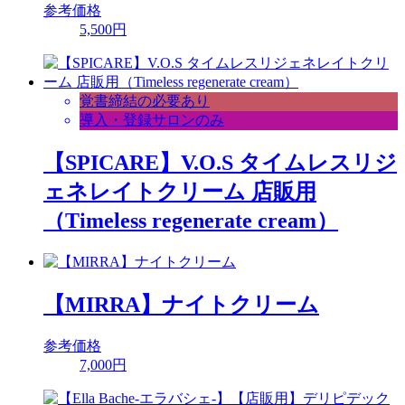
参考価格
5,500円
覚書締結の必要あり
導入・登録サロンのみ
【SPICARE】V.O.S タイムレスリジ
ェネレイトクリーム 店販用
（Timeless regenerate cream）
【MIRRA】ナイトクリーム
参考価格
7,000円