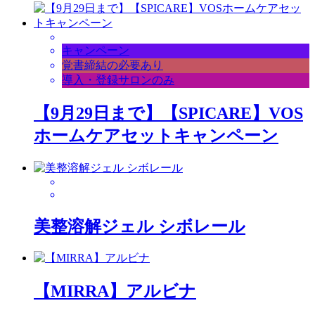
キャンペーン
覚書締結の必要あり
導入・登録サロンのみ
【9月29日まで】【SPICARE】VOS
ホームケアセットキャンペーン
美整溶解ジェル シボレール
【MIRRA】アルビナ