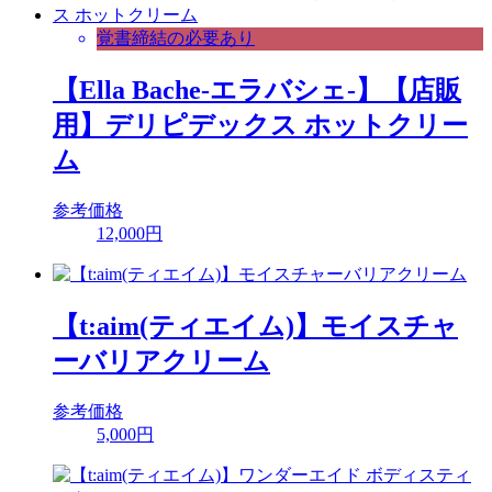
覚書締結の必要あり
【Ella Bache-エラバシェ-】【店販
用】デリピデックス ホットクリー
ム
参考価格
12,000円
【t:aim(ティエイム)】モイスチャ
ーバリアクリーム
参考価格
5,000円