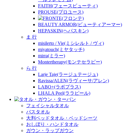
FAITH(フェースビューティ)
PROUSE(プロユース)
BEAUTY ARMOR(ビューティアーマー)
HEPASKIN(ヘパスキン)
ま 行
misilerto / Vie(ミシレルト / ヴィ)
miyatouch(ミヤタッチ)
mirra(ミラー)
Montertherapy(モンテセラピー)
ら 行
Larje Taje(ラージュテージュ)
Ravissa/ALEN(ラヴィーサ/アレン)
LABO+(ラボプラス)
LHALA Peel(ララピール)
フェイシャルタオル
バスタオル
大判ベッドタオル・ベッドシーツ
おしぼり・ハンドタオル
ガウン・ラップガウン