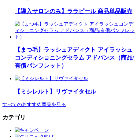
【導入サロンのみ】ララピール 商品単品販売
【まつ毛】ラッシュアディクト アイラッシュ
コンディショニングセラム アドバンス（商品/
有償パンフレット）
【ミシレルト】リヴァイタセル
すべてのおすすめ商品を見る
カテゴリ