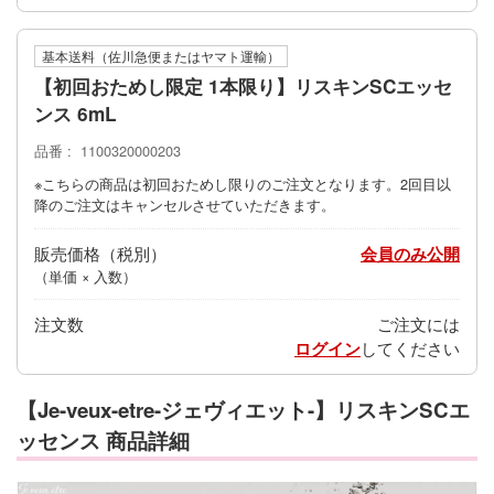
基本送料（佐川急便またはヤマト運輸）
【初回おためし限定 1本限り】リスキンSCエッセ
ンス 6mL
品番
1100320000203
※こちらの商品は初回おためし限りのご注文となります。2回目以
降のご注文はキャンセルさせていただきます。
販売価格
会員のみ公開
（単価 × 入数）
注文数
ご注文には
ログイン
してください
【Je-veux-etre-ジェヴィエット-】リスキンSCエ
ッセンス 商品詳細