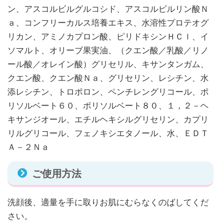
ン、アスコルビルグルコシド、アスコルビルリン酸Ｎ
ａ、コンフリーカルス培養エキス、水溶性プロテオグ
リカン、アミノカプロン酸、ピリドキシンＨＣｌ、イ
ソマルト、オリーブ果実油、（クエン酸／乳酸／リノ
ール酸／オレイン酸）グリセリル、キサンタンガム、
クエン酸、クエン酸Ｎａ、グリセリン、レシチン、水
添レシチン、トロポロン、ペンチレングリコール、ポ
リソルベート６０、ポリソルベート８０、１，２－ヘ
キサンジオール、エチルヘキシルグリセリン、カプリ
リルグリコール、フェノキシエタノール、水、ＥＤＴ
Ａ－２Ｎａ
ご使用方法
洗顔後、適量を手に取りお肌にむらなくのばしてくだ
さい。