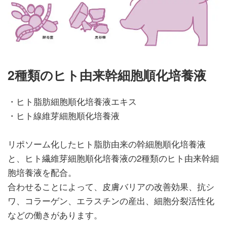
2種類のヒト由来幹細胞順化培養液
・ヒト脂肪細胞順化培養液エキス
・ヒト線維芽細胞順化培養液
リポソーム化したヒト脂肪由来の幹細胞順化培養液
と、ヒト繊維芽細胞順化培養液の2種類のヒト由来幹細
胞培養液を配合。
合わせることによって、皮膚バリアの改善効果、抗シ
ワ、コラーゲン、エラスチンの産出、細胞分裂活性化
などの働きがあります。