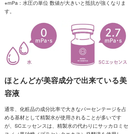
※mPa：水圧の単位 数値が大きいと抵抗が強くなりま
す。
ほとんどが美容成分で出来ている美
容液
通常、化粧品の成分比率で大きなパーセンテージを占
める基材として精製水が使用されることが多いです
が、SCエッセンスは、精製水の代わりにサッカロミセ
ス／（黒砂糖／プラセンタエキス）発酵液を使用し、