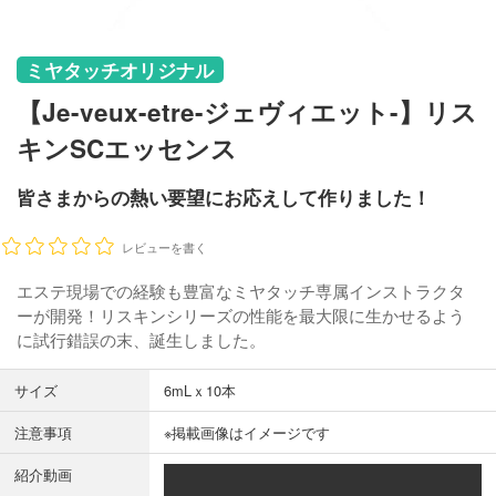
ミヤタッチオリジナル
【Je-veux-etre-ジェヴィエット-】リス
キンSCエッセンス
皆さまからの熱い要望にお応えして作りました！
レビューを書く
エステ現場での経験も豊富なミヤタッチ専属インストラクタ
ーが開発！リスキンシリーズの性能を最大限に生かせるよう
に試行錯誤の末、誕生しました。
サイズ
6mLｘ10本
注意事項
※掲載画像はイメージです
紹介動画