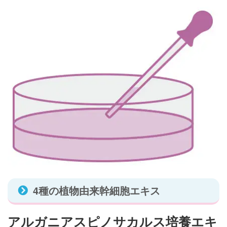
4種の植物由来幹細胞エキス
アルガニアスピノサカルス培養エキ