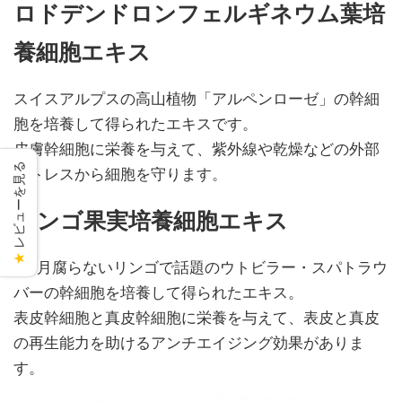
ロドデンドロンフェルギネウム葉培
養細胞エキス
スイスアルプスの高山植物「アルペンローゼ」の幹細
胞を培養して得られたエキスです。
皮膚幹細胞に栄養を与えて、紫外線や乾燥などの外部
レビューを見る
ストレスから細胞を守ります。
リンゴ果実培養細胞エキス
★
4か月腐らないリンゴで話題のウトビラー・スパトラウ
バーの幹細胞を培養して得られたエキス。
表皮幹細胞と真皮幹細胞に栄養を与えて、表皮と真皮
の再生能力を助けるアンチエイジング効果がありま
す。