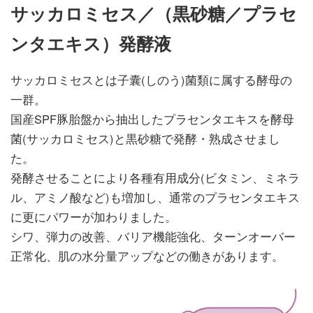
サッカロミセス／（黒砂糖／プラセ
ンタエキス）発酵液
サッカロミセスとは子囊(しのう)菌類に属する酵母の
一群。
国産SPF豚胎盤から抽出したプラセンタエキスを酵母
菌(サッカロミセス)と黒砂糖で発酵・熟成させまし
た。
発酵させることにより各種有用成分(ビタミン、ミネラ
ル、アミノ酸など)も増加し、通常のプラセンタエキス
に更にパワーが加わりました。
シワ、弾力の改善、バリア機能強化、ターンオーバー
正常化、肌の水分量アップなどの働きがあります。