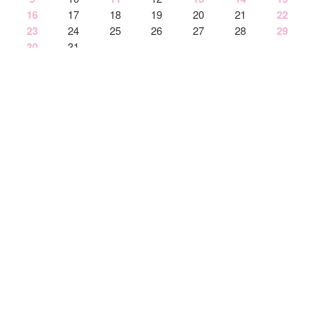
16
17
18
19
20
21
22
23
24
25
26
27
28
29
30
31