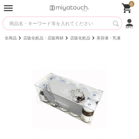
0
全商品
店販化粧品・店販商材
店販化粧品
美容液・乳液