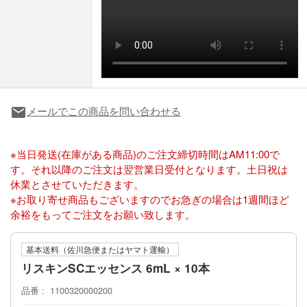
メールでこの商品を問い合わせる
local_post_office
※当日発送(在庫がある商品)のご注文締切時間はAM11:00で
す。それ以降のご注文は翌営業日受付となります。土日祝は
休業とさせていただきます。
※お取り寄せ商品もございますのでお急ぎの場合は1週間ほど
余裕をもってご注文をお願い致します。
基本送料（佐川急便またはヤマト運輸）
リスキンSCエッセンス 6mL × 10本
品番
1100320000200