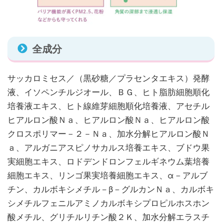
全成分
サッカロミセス／（黒砂糖／プラセンタエキス）発酵
液、イソペンチルジオール、ＢＧ、ヒト脂肪細胞順化
培養液エキス、ヒト線維芽細胞順化培養液、アセチル
ヒアルロン酸Ｎａ、ヒアルロン酸Ｎａ、ヒアルロン酸
クロスポリマー－２－Ｎａ、加水分解ヒアルロン酸Ｎ
ａ、アルガニアスピノサカルス培養エキス、ブドウ果
実細胞エキス、ロドデンドロンフェルギネウム葉培養
細胞エキス、リンゴ果実培養細胞エキス、α－アルブ
チン、カルボキシメチル－β－グルカンＮａ、カルボキ
シメチルフェニルアミノカルボキシプロピルホスホン
酸メチル、グリチルリチン酸２Ｋ、加水分解エラスチ