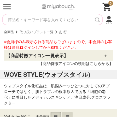
0
全商品
取り扱いブランド一覧
あ 行
※会員様のみ表示される商品もございますので、本会員のお客
様は是非ログインしてから御覧ください。
【商品特徴アイコン一覧表示】
【商品特徴アイコンの説明はこちらから】
WOVE STYLE(ウォブスタイル)
ウォブスタイル化粧品は、肌悩み一つひとつに対してのアプ
ローチではなく、肌トラブルの根本原因である「細胞の老
化」に着目したメディカルスキンケア。注目成分:グロスファ
クター
件中 1〜20件目
表示切替
20