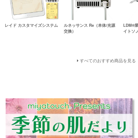
レイド カスタマイズシステム
ルネッサンス Re（本体/光源
LDM®
交換）
イトソ
すべてのおすすめ商品を見る