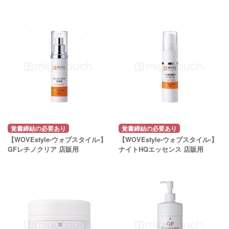
覚書締結の必要あり
覚書締結の必要あり
【WOVEstyle-ウォブスタイル-】
【WOVEstyle-ウォブスタイル-】
GFレチノクリア 店販用
ナイトHQエッセンス 店販用