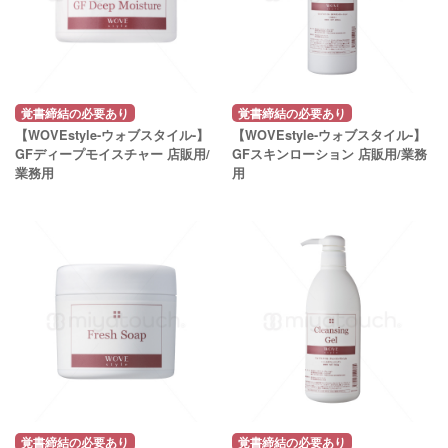
覚書締結の必要あり
覚書締結の必要あり
【WOVEstyle-ウォブスタイル-】
【WOVEstyle-ウォブスタイル-】
GFディープモイスチャー 店販用/
GFスキンローション 店販用/業務
業務用
用
覚書締結の必要あり
覚書締結の必要あり