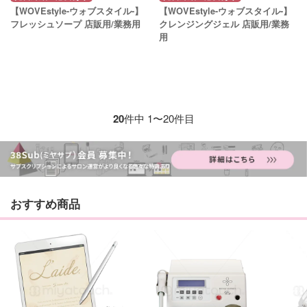
【WOVEstyle-ウォブスタイル-】
【WOVEstyle-ウォブスタイル-】
フレッシュソープ 店販用/業務用
クレンジングジェル 店販用/業務
用
20
件中 1〜20件目
おすすめ商品