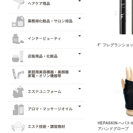
F’ フレグランショ
HEPASKIN-ヘパ
アハンドグローブ