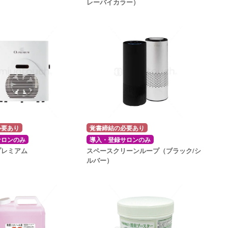
レーバイカラー）
必要あり
覚書締結の必要あり
サロンのみ
導入・登録サロンのみ
プレミアム
スペースクリーンループ（ブラック/シ
ルバー）