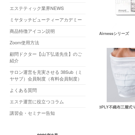
エステティック業界NEWS
ミヤタッチビューティーアカデミー
商品特徴アイコン説明
Airnessシリーズ
Zoom使用方法
顧問ドクター【山下弘道先生】のご
紹介
サロン運営を充実させる 38Sub（ミ
ヤサブ）会員制度（有料会員制度）
よくある質問
エステ運営に役立つコラム
3PLY不織布三層式
講習会・セミナー告知