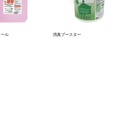
ノール
消臭ブースター