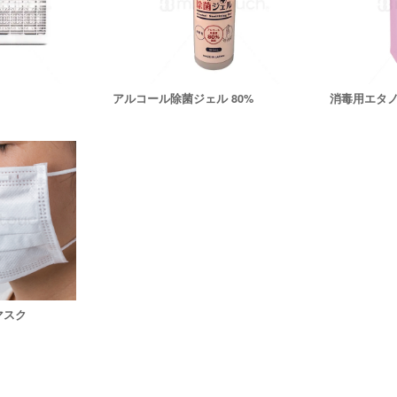
アルコール除菌ジェル 80%
消毒用エタ
マスク