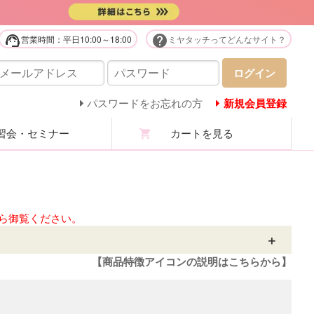
support_agent
help
営業時間：平日10:00～18:00
ミヤタッチってどんなサイト？
販用品・化粧品
ログイン
庭用美容機器・美顔器・家電
パスワードをお忘れの方
新規会員登録
会・セミナー
カートを見る
ステユニフォーム
ロマ・マッサージオイル
ステ技術・講習商材
ら御覧ください。
分析機・カウンセリング
【商品特徴アイコンの説明はこちらから】
ての商品を見る