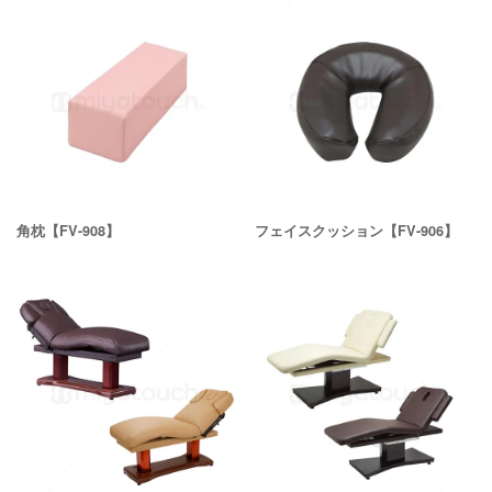
角枕【FV-908】
フェイスクッション【FV-906】