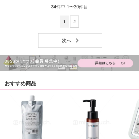
34
件中 1〜30件目
2
1
おすすめ商品