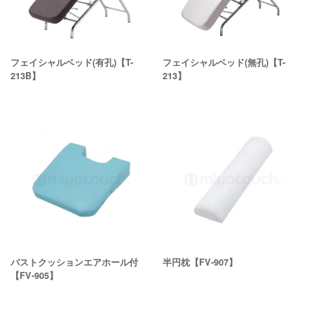
フェイシャルベッド(有孔)【T-
フェイシャルベッド(無孔)【T-
213B】
213】
バストクッションエアホール付
半円枕【FV-907】
【FV-905】