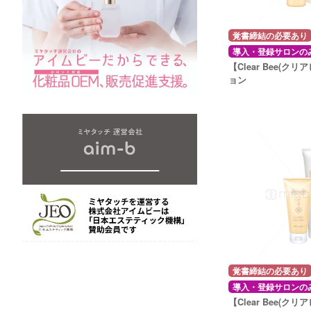
覚書締結の必要あり
導入・登録サロンの
【Clear Bee(クリ
ョン
覚書締結の必要あり
導入・登録サロンの
【Clear Bee(クリ