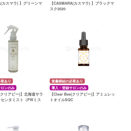
A(カスマラ) 】グリーンマ
【CASMARA(カスマラ) 】ブラックマ
スク2020
必要あり
覚書締結の必要あり
サロンのみ
導入・登録サロンのみ
Bee(クリアビー)】北海道サラ
【Clear Bee(クリアビー)】アミュレッ
ラセンタミスト（PWミス
トオイルSQC