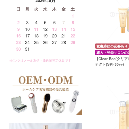
2026年8月
日
月
火
水
木
金
土
1
2
3
4
5
6
7
8
9
10
11
12
13
14
15
16
17
18
19
20
21
22
23
24
25
26
27
28
29
覚書締結の必要あり
30
31
導入・登録サロンの
【Clear Bee(クリ
テクト(SPF30++)