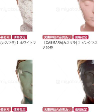
必要あり
価格改定
覚書締結の必要あり
価格改定
A(カスマラ) 】ホワイトマ
【CASMARA(カスマラ) 】ピンクマス
ク2045
必要あり
価格改定
覚書締結の必要あり
価格改定