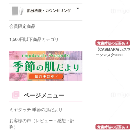
会員限定商品
1,500円以下商品カテゴリ
覚書締結の必要あり
【CASMARA(カス
ーンマスク2060
ページメニュー
ミヤタッチ 季節の肌だより
お客様の声（レビュー・感想・評
判）
覚書締結の必要あり