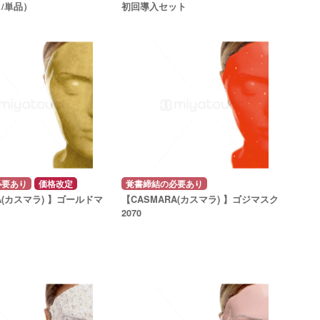
/単品）
初回導入セット
必要あり
価格改定
覚書締結の必要あり
A(カスマラ) 】ゴールドマ
【CASMARA(カスマラ) 】ゴジマスク
2070