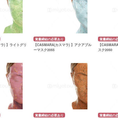
覚書締結の必要あり
覚書締結の
マラ) 】ライトグリ
【CASMARA(カスマラ) 】アクアブル
【CASMAR
ーマスク2055
スク2050
覚書締結の必要あり
覚書締結の