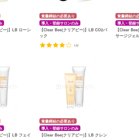
覚書締結の必要あり
覚書締結の
み
導入・登録サロンのみ
導入・登録
アビー)】LB ローシ
【Clear Bee(クリアビー)】LB CO2パ
【Clear 
ック
サージジェ
1件
覚書締結の必要あり
み
導入・登録サロンのみ
アビー)】LB フェイ
【Clear Bee(クリアビー)】LB クレン