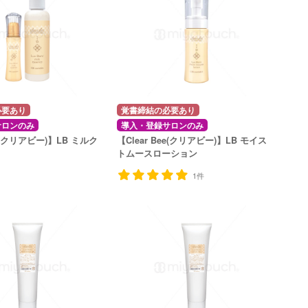
必要あり
覚書締結の必要あり
サロンのみ
導入・登録サロンのみ
ee(クリアビー)】LB ミルク
【Clear Bee(クリアビー)】LB モイス
トムースローション
1件