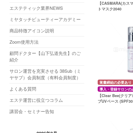
【CASMARA(カス
エステティック業界NEWS
トマスク2040
ミヤタッチビューティーアカデミー
商品特徴アイコン説明
Zoom使用方法
顧問ドクター【山下弘道先生】のご
紹介
サロン運営を充実させる 38Sub（ミ
ヤサブ）会員制度（有料会員制度）
覚書締結の必要あり
よくある質問
導入・登録サロンの
【Clear Bee(ク
エステ運営に役立つコラム
プUVベース (SPF30 
講習会・セミナー告知