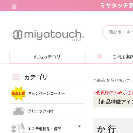
キャンペーンコーナー
クリニック向け
商品カテゴリ
ご利用案
エステ消耗品・備品
痩身機器・ボディ機器
カテゴリ
全商品
取り扱いブ
フェイシャル機器・美顔機器
※会員様のみ表示さ
【商品特徴アイ
脱毛機器・減毛機器
取り扱いブランド一覧
か 行