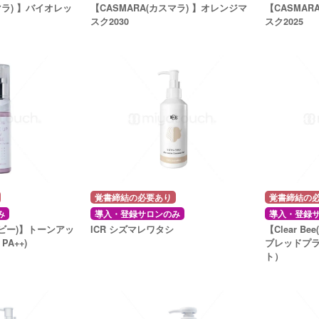
マラ) 】バイオレッ
【CASMARA(カスマラ) 】オレンジマ
【CASMAR
スク2030
スク2025
覚書締結の必要あり
覚書締結の
み
導入・登録サロンのみ
導入・登録
リアビー)】トーンアッ
ICR シズマレワタシ
【Clear 
PA++)
ブレッドプ
ト）