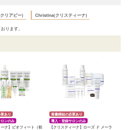
ee(クリアビー)
Christina(クリスティーナ)
ております。
必要あり
覚書締結の必要あり
サロンのみ
導入・登録サロンのみ
ィーナ】ビオフィート（初
【クリスティーナ】ローズ ド メーラ