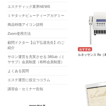
エステティック業界NEWS
ミヤタッチビューティーアカデミー
商品特徴アイコン説明
Zoom使用方法
顧問ドクター【山下弘道先生】のご
紹介
ルネッサンス Re（
サロン運営を充実させる 38Sub（ミ
ヤサブ）会員制度（有料会員制度）
よくある質問
エステ運営に役立つコラム
講習会・セミナー告知