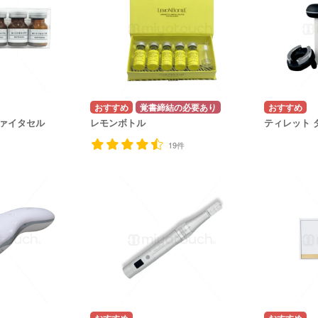
覚書締結の必要あり
ァイタセル
レモンボトル
ティレット 
19件