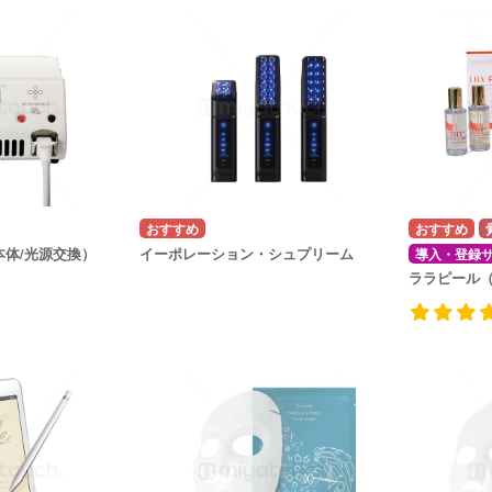
本体/光源交換）
イーポレーション・シュプリーム
導入・登録
ララピール