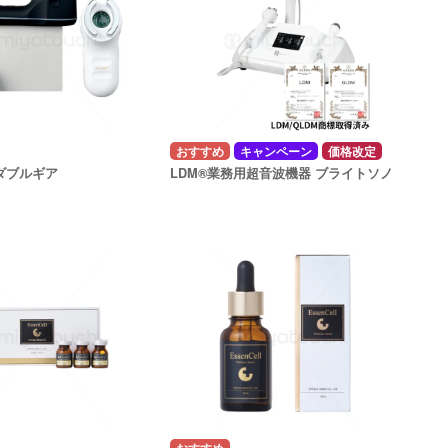
キャンペーン
価格改定
ダブルギア
LDM®業務用超音波機器 ブライトソノ