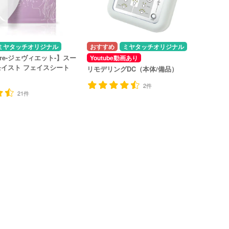
ミヤタッチオリジナル
ミヤタッチオリジナル
-etre-ジェヴィエット-】スー
Youtube動画あり
イスト フェイスシート
リモデリングDC（本体/備品）
2件
21件