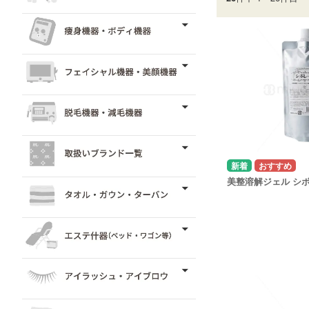
美整溶解ジェル シ