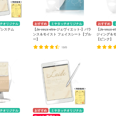
チオリジナル
ミヤタッチオリジナル
ズシステム
【Je-veux-etre-ジェヴィエット-】バラ
【Je-veux
ンス＆モイスト フェイスシート【ブル
ジィング＆モ
ー】
【ピンク】
19件
チオリジナル
ミヤタッチオリジナル