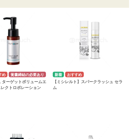
覚書締結の必要あり
 ターゲットボリュームエ
【ミシレルト】スパークラッシュ セラ
エレクトロポレーション
ム