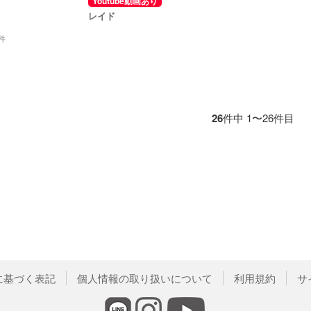
Youtube動画あり
レイド
件
26
件中 1〜26件目
に基づく表記
個人情報の取り扱いについて
利用規約
サ