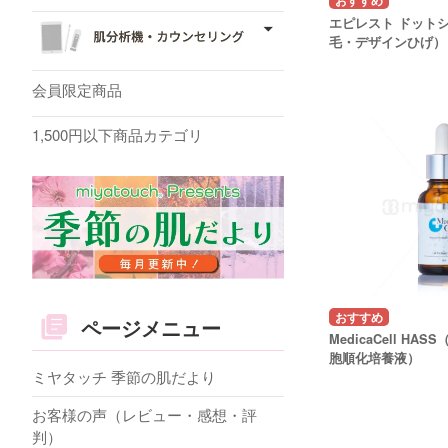
エピレスト ドット
毛・デザインひげ）
会員限定商品
1,500円以下商品カテゴリ
ページメニュー
MedicaCell H
胞順化培養液）
ミヤタッチ 季節の肌だより
お客様の声（レビュー・感想・評
判）