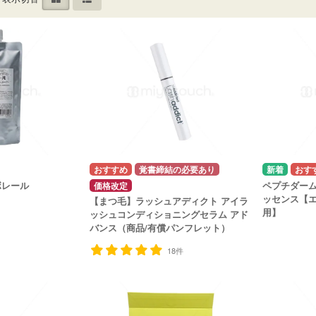
覚書締結の必要あり
ボレール
ペプチダーム
価格改定
ッセンス【
【まつ毛】ラッシュアディクト アイラ
用】
ッシュコンディショニングセラム アド
バンス（商品/有償パンフレット）
18件