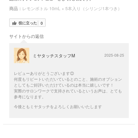
商品：
レモンボトル 10mL × 5本入り（シリンジ1本つき）
役に立った
0
サイトからの返信
ミヤタッチスタッフM
2025-08-25
レビューありがとうございます😊
何度もリピートいただいているとのこと、施術のオプション
としてもご好評いただけているのは本当に嬉しいです！
実際のサロンワークで支持されているというお声は、とても
参考になります。
今後ともミヤタッチをよろしくお願いいたします