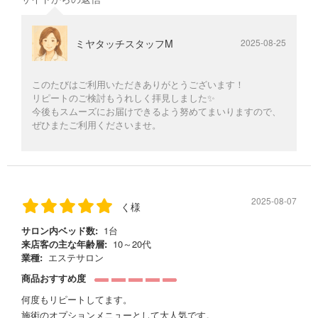
ミヤタッチスタッフM
2025-08-25
このたびはご利用いただきありがとうございます！
リピートのご検討もうれしく拝見しました✨
今後もスムーズにお届けできるよう努めてまいりますので、
ぜひまたご利用くださいませ。
2025-08-07
く様
サロン内ベッド数:
1台
来店客の主な年齢層:
10～20代
業種:
エステサロン
商品おすすめ度
何度もリピートしてます。
施術のオプションメニューとして大人気です。