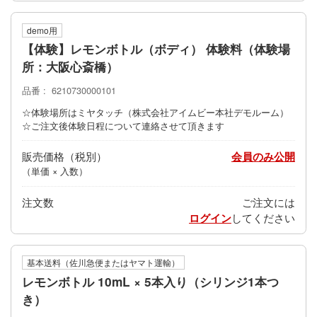
demo用
【体験】レモンボトル（ボディ） 体験料（体験場
所：大阪心斎橋）
品番
6210730000101
☆体験場所はミヤタッチ（株式会社アイムビー本社デモルーム）
☆ご注文後体験日程について連絡させて頂きます
販売価格
会員のみ公開
（単価 × 入数）
注文数
ご注文には
ログイン
してください
基本送料（佐川急便またはヤマト運輸）
レモンボトル 10mL × 5本入り（シリンジ1本つ
き）