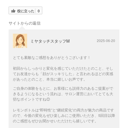
役に立った
0
サイトからの返信
ミヤタッチスタッフM
2025-06-20
とても素敵なご感想をありがとうございます！
初回からしっかりと変化を感じていただけたとのこと、そし
てお友達からも「顔がスッキリした」と言われるほどの実感
があったとのこと、本当に嬉しいお声です。
ご自身の体験をもとに、お客様にも説得力のあるご提案がで
きるようになるという流れは、サロン運営においてとても大
切なポイントですね😊
レモンボトルは“即時性”と“継続変化”の両方が魅力の商品です
ので、今後の変化もぜひ楽しみにご使用いただき、5回目以降
のご感想もぜひお聞かせいただけたら嬉しいです。