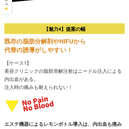
★
【魅力4】提案の幅
既存の脂肪分解剤やHIFUから
代替の誘導がしやすい！
【ケース1】
美容クリニックの脂肪溶解注射はニードル注入による
内出血がある。
注入時の痛みも耐えられない！
エステ機器によるレモンボトル導入は、内出血も痛み