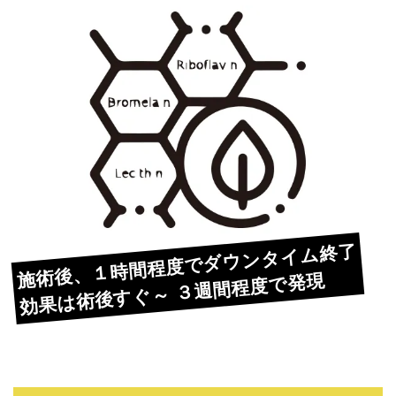
施術後、１時間程度でダウンタイム終了
効果は術後すぐ～ ３週間程度で発現