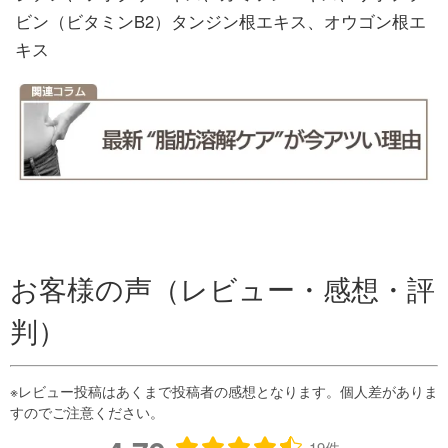
ビン（ビタミンB2）タンジン根エキス、オウゴン根エ
キス
お客様の声（レビュー・感想・評
判）
19件