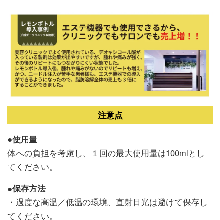
注意点
●使用量
体への負担を考慮し、１回の最大使用量は100mlとし
てください。
●保存方法
・過度な高温／低温の環境、直射日光は避けて保存し
てください。