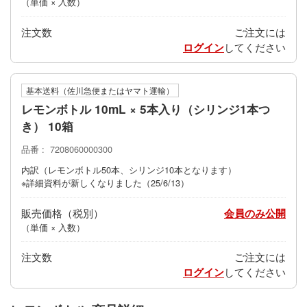
（単価 × 入数）
注文数
ご注文には
ログイン
してください
基本送料（佐川急便またはヤマト運輸）
レモンボトル 10mL × 5本入り（シリンジ1本つ
き） 10箱
品番
7208060000300
内訳（レモンボトル50本、シリンジ10本となります）
※詳細資料が新しくなりました（25/6/13）
販売価格
会員のみ公開
（単価 × 入数）
注文数
ご注文には
ログイン
してください