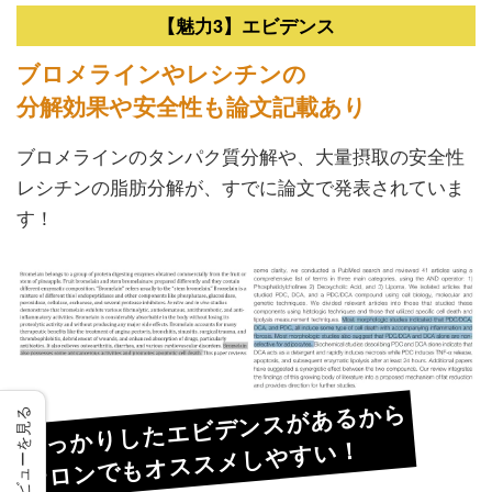
【魅力3】エビデンス
ブロメラインやレシチンの
分解効果や安全性も論文記載あり
ブロメラインのタンパク質分解や、大量摂取の安全性
レシチンの脂肪分解が、すでに論文で発表されていま
す！
しっかりしたエビデンスがあるから
レビューを見る
サロンでもオススメしやすい！