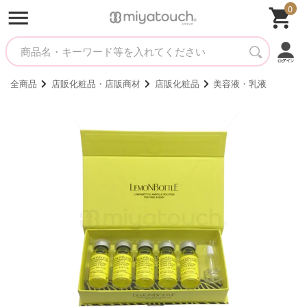
0
全商品
店販化粧品・店販商材
店販化粧品
美容液・乳液