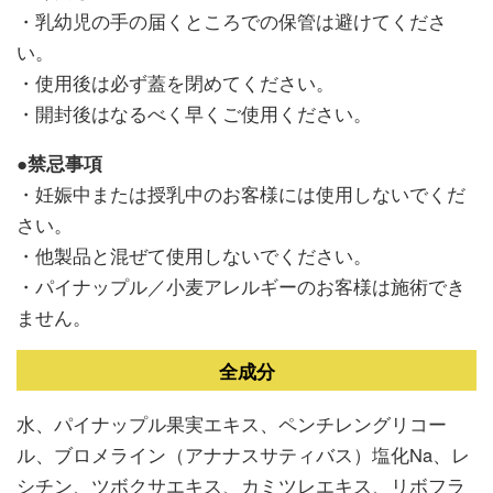
・乳幼児の手の届くところでの保管は避けてくださ
い。
・使用後は必ず蓋を閉めてください。
・開封後はなるべく早くご使用ください。
●禁忌事項
・妊娠中または授乳中のお客様には使用しないでくだ
さい。
・他製品と混ぜて使用しないでください。
・パイナップル／小麦アレルギーのお客様は施術でき
ません。
全成分
水、パイナップル果実エキス、ペンチレングリコー
ル、ブロメライン（アナナスサティバス）塩化Na、レ
シチン、ツボクサエキス、カミツレエキス、リボフラ