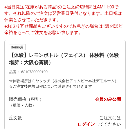
※当日発送(在庫がある商品)のご注文締切時間はAM11:00で
す。それ以降のご注文は翌営業日受付となります。土日祝は
休業とさせていただきます。
※お取り寄せ商品もございますのでお急ぎの場合は1週間ほど
余裕をもってご注文をお願い致します。
demo用
【体験】レモンボトル（フェイス） 体験料（体験
場所：大阪心斎橋）
品番
6210730000100
☆体験場所はミヤタッチ（株式会社アイムビー本社デモルーム）
☆ご注文後体験日程について連絡させて頂きます
販売価格
会員のみ公開
（単価 × 入数）
注文数
ご注文には
ログイン
してください