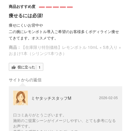
商品おすすめ度
痩せるには必須!
痩せにくいお背中や
二の腕にレモンボトル導入ご希望のお客様多くボディライン痩せ
てきてます。オススメです。
商品：
【在庫限り特別価格】レモンボトル 10mL × 5本入り +
おまけ1本（シリンジ1本つき）
役に立った
1
サイトからの返信
ミヤタッチスタッフM
2026-02-05
口コミありがとうございます。
施術のご提案シーンがイメージしやすい、とても参考になる
お声です。