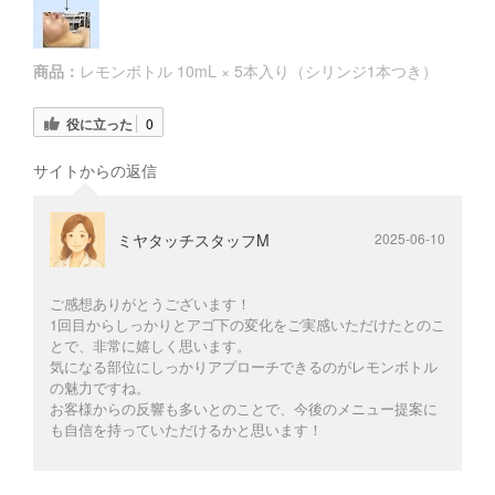
商品：
レモンボトル 10mL × 5本入り（シリンジ1本つき）
役に立った
0
サイトからの返信
ミヤタッチスタッフM
2025-06-10
ご感想ありがとうございます！
1回目からしっかりとアゴ下の変化をご実感いただけたとのこ
とで、非常に嬉しく思います。
気になる部位にしっかりアプローチできるのがレモンボトル
の魅力ですね。
お客様からの反響も多いとのことで、今後のメニュー提案に
も自信を持っていただけるかと思います！