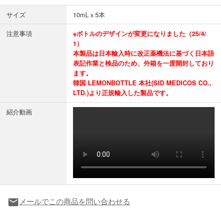
サイズ
10mLｘ5本
注意事項
※ボトルのデザインが変更になりました（25/4/
1）
本製品は日本輸入時に改正薬機法に基づく日本語
表記作業と検品のため、外箱を一度開封しており
ます。
韓国 LEMONBOTTLE 本社(SID MEDICOS CO.,
LTD.)より正規輸入した製品です。
紹介動画
メールでこの商品を問い合わせる
local_post_office