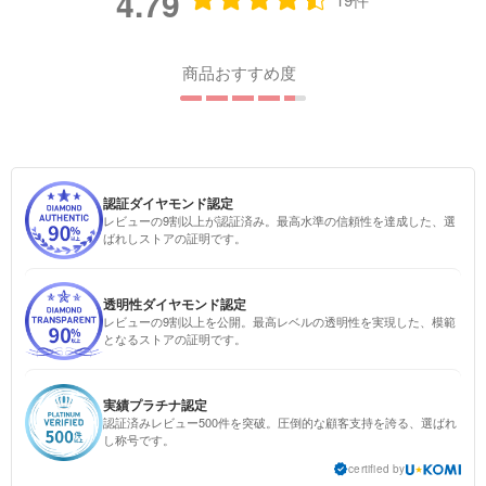
4.79
商品おすすめ度
認証ダイヤモンド認定
レビューの9割以上が認証済み。最高水準の信頼性を達成した、選
ばれしストアの証明です。
透明性ダイヤモンド認定
レビューの9割以上を公開。最高レベルの透明性を実現した、模範
となるストアの証明です。
実績プラチナ認定
認証済みレビュー500件を突破。圧倒的な顧客支持を誇る、選ばれ
し称号です。
certified by