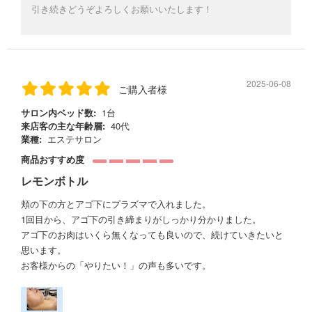
引き続きどうぞよろしくお願いいたします！
2025-06-08
ご購入者様
サロン内ベッド数:
1台
来店客の主な年齢層:
40代
業種:
エステサロン
商品おすすめ度
レモンボトル
頬の下の方とアゴ下にプラズマで入れました。
1回目から、アゴ下の引き締まりがしっかり分かりました。
アゴ下のお肉はいくら無くなっても良いので、続けていきたいと
思います。
お客様からの「やりたい！」の声も多いです。