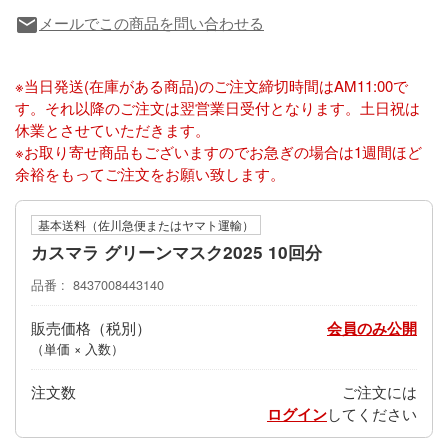
メールでこの商品を問い合わせる
local_post_office
※当日発送(在庫がある商品)のご注文締切時間はAM11:00で
す。それ以降のご注文は翌営業日受付となります。土日祝は
休業とさせていただきます。
※お取り寄せ商品もございますのでお急ぎの場合は1週間ほど
余裕をもってご注文をお願い致します。
基本送料（佐川急便またはヤマト運輸）
カスマラ グリーンマスク2025 10回分
品番
8437008443140
販売価格
会員のみ公開
（単価 × 入数）
注文数
ご注文には
ログイン
してください