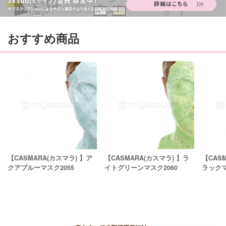
おすすめ商品
【CASMARA(カスマラ) 】ア
【CASMARA(カスマラ) 】ラ
【CAS
クアブルーマスク2055
イトグリーンマスク2060
ラックマ