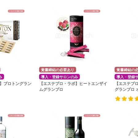
覚書締結の必要あり
覚書締結の
み
導入・登録サロンのみ
導入・登録
】プロトングラン
【エステプロ・ラボ】ヒートエンザイ
【エステプロ
ムグランプロ
グランプロ 