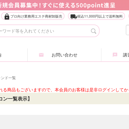
lock
local_shipping
プロ向け業務用エステ商材卸販売
税込11,000円以上で送料無料
タオル・ガウン・ターバン
店
エステ什器（ベッド・ワゴン等）
家
内
お問い合わせ
講習
アイラッシュ・アイブロウ
エ
ヘアケア商品
ア
ランド一覧
業務用化粧品・サロン用品
エ
れる商品もございますので、本会員のお客様は是非ログインしてか
コン一覧表示】
インナービューティ
肌
全