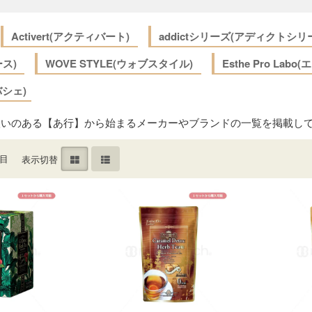
Activert(アクティバート)
addictシリーズ(アディクトシリ
ース)
WOVE STYLE(ウォブスタイル)
Esthe Pro Lab
ラバシェ)
扱いのある【あ行】から始まるメーカーやブランドの一覧を掲載し
件目
表示切替