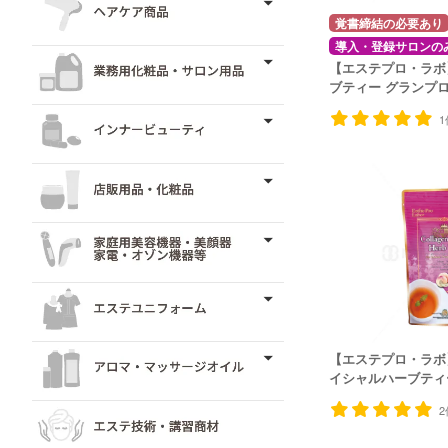
覚書締結の必要あり
導入・登録サロンの
【エステプロ・ラボ】
ブティー グランプ
1
【エステプロ・ラボ
イシャルハーブティ
2