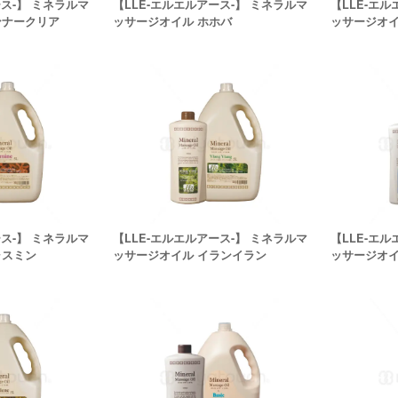
ース-】 ミネラルマ
【LLE-エルエルアース-】 ミネラルマ
【LLE-エ
ンナークリア
ッサージオイル ホホバ
ッサージオイ
ース-】 ミネラルマ
【LLE-エルエルアース-】 ミネラルマ
【LLE-エ
ャスミン
ッサージオイル イランイラン
ッサージオイ