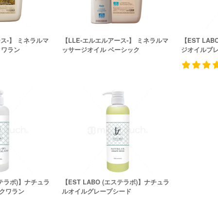
ース-】 ミネラルマ
【LLE-エルエルアース-】 ミネラルマ
【EST LA
クワラン
ッサージオイル ベーシック
ジオイルブ
エステラボ)】ナチュラ
【EST LABO (エステラボ)】ナチュラ
クワラン
ルオイルグレープシード