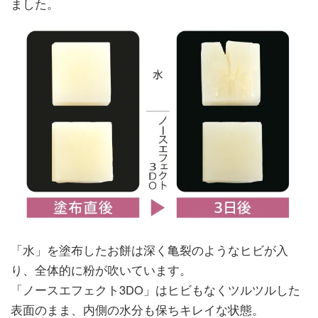
ました。
「水」を塗布したお餅は深く亀裂のようなヒビが入
り、全体的に粉が吹いています。
「ノースエフェクト3DO」はヒビもなくツルツルした
表面のまま、内側の水分も保ちキレイな状態。