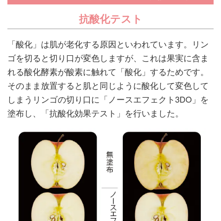
抗酸化テスト
「酸化」は肌が老化する原因といわれています。リン
ゴを切ると切り口が変色しますが、これは果実に含ま
れる酸化酵素が酸素に触れて「酸化」するためです。
そのまま放置すると肌と同じように酸化して変色して
しまうリンゴの切り口に「ノースエフェクト3DO」を
塗布し、「抗酸化効果テスト」を行いました。