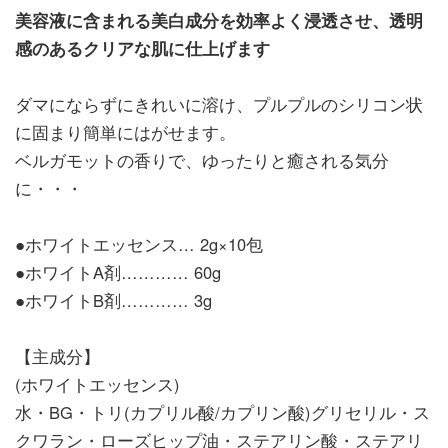
美容液に含まれる美白成分を効率よく浸透させ、透明
感のあるクリアな肌に仕上げます
ダマにならずにきれいに溶け、プルプルのシリコン状
に固まり簡単にはがせます。
ベルガモットの香りで、ゆったりと癒される気分
に・・・
●ホワイトエッセンス… 2g×10包
●ホワイトA剤………… 60g
●ホワイトB剤………… 3g
【主成分】
(ホワイトエッセンス)
水・BG・トリ(カプリル酸/カプリン酸)グリセリル・ス
クワラン・ローズヒップ油・ステアリン酸・ステアリ