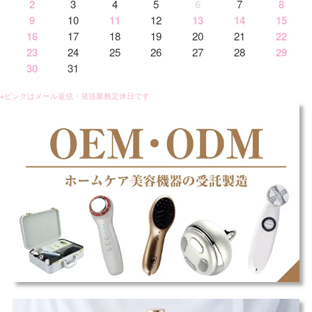
2
3
4
5
6
7
8
9
10
11
12
13
14
15
16
17
18
19
20
21
22
23
24
25
26
27
28
29
30
31