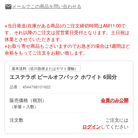
メールでこの商品を問い合わせる
local_post_office
※当日発送(在庫がある商品)のご注文締切時間はAM11:00で
す。それ以降のご注文は翌営業日受付となります。土日祝は
休業とさせていただきます。
※お取り寄せ商品もございますのでお急ぎの場合は1週間ほど
余裕をもってご注文をお願い致します。
基本送料（佐川急便またはヤマト運輸）
エステラボ ピールオフパック ホワイト 6回分
品番
4544798101922
販売価格
会員のみ公開
（単価 × 入数）
注文数
ご注文には
ログイン
してください