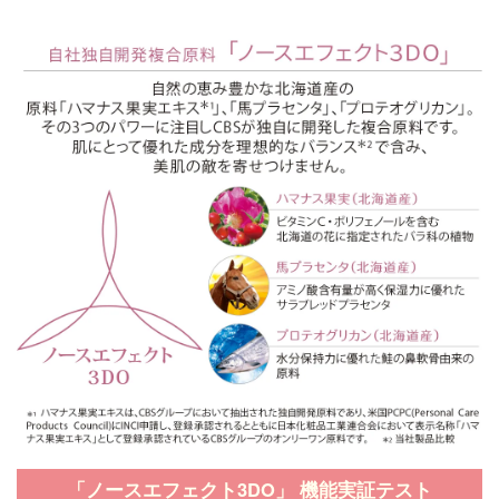
「ノースエフェクト3DO」 機能実証テスト