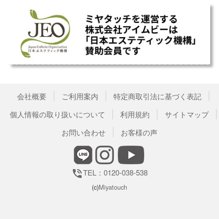
会社概要
ご利用案内
特定商取引法に基づく表記
個人情報の取り扱いについて
利用規約
サイトマップ
お問い合わせ
お客様の声
TEL：0120-038-538
phone_in_talk
(c)
Miyatouch