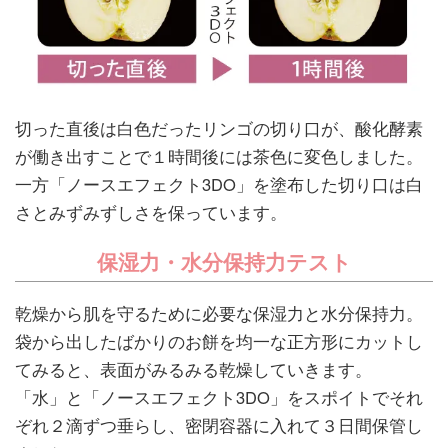
切った直後は白色だったリンゴの切り口が、酸化酵素
が働き出すことで１時間後には茶色に変色しました。
一方「ノースエフェクト3DO」を塗布した切り口は白
さとみずみずしさを保っています。
保湿力・水分保持力テスト
乾燥から肌を守るために必要な保湿力と水分保持力。
袋から出したばかりのお餅を均一な正方形にカットし
てみると、表面がみるみる乾燥していきます。
「水」と「ノースエフェクト3DO」をスポイトでそれ
ぞれ２滴ずつ垂らし、密閉容器に入れて３日間保管し