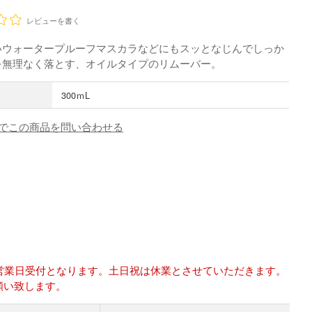
レビューを書く
いウォータープルーフマスカラなどにもスッとなじんでしっか
を無理なく落とす、オイルタイプのリムーバー。
300ｍL
でこの商品を問い合わせる
は翌営業日受付となります。土日祝は休業とさせていただきます。
願い致します。