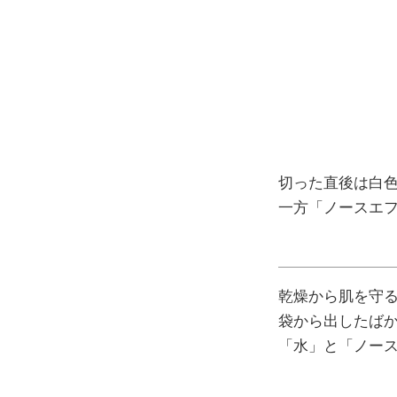
切った直後は白
一方「ノースエフ
乾燥から肌を守
袋から出したば
「水」と「ノース