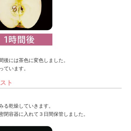
間後には茶色に変色しました。
っています。
テスト
みる乾燥していきます。
、密閉容器に入れて３日間保管しました。