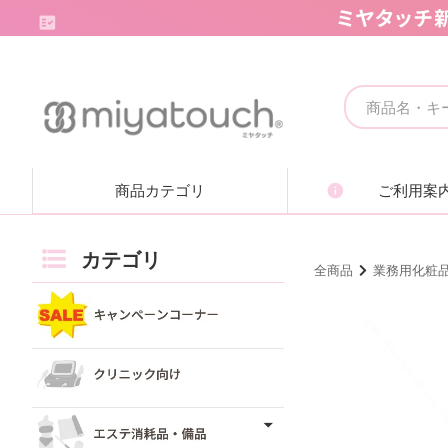
キャンペーンコーナー
クリニック向け
商品カテゴリ
ご利用案
エステ消耗品・備品
痩身機器・ボディ機器
カテゴリ
全商品
業務用化粧
フェイシャル機器・美顔機器
脱毛機器・減毛機器
取り扱いブランド一覧