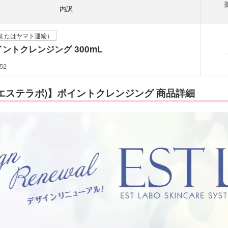
内訳
またはヤマト運輸）
ントクレンジング 300mL
52
O (エステラボ)】ポイントクレンジング 商品詳細