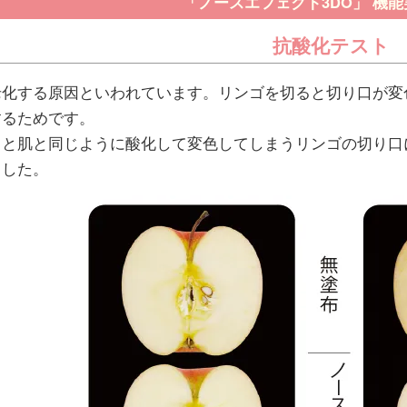
「ノースエフェクト3DO」 機
抗酸化テスト
老化する原因といわれています。リンゴを切ると切り口が変
するためです。
と肌と同じように酸化して変色してしまうリンゴの切り口
ました。