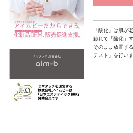
「酸化」は肌が
触れて「酸化」
そのまま放置する
テスト」を行い