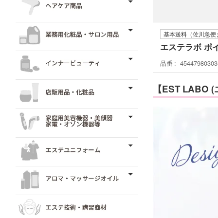
基本送料（佐川急便
エステラボ ポイ
品番
45447980303
【EST LAB