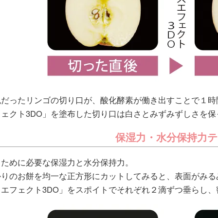
色だったリンゴの切り口が、酸化酵素が働き出すことで１時
ェクト3DO」を塗布した切り口は白さとみずみずしさを保
保湿力・水分保持力
るために必要な保湿力と水分保持力。
かりのお餅を均一な正方形にカットしてみると、表面がみる
エフェクト3DO」をスポイトでそれぞれ２滴ずつ垂らし