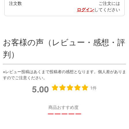
注文数
ご注文には
ログイン
してください
お客様の声（レビュー・感想・評
判）
5.00
1件
商品おすすめ度