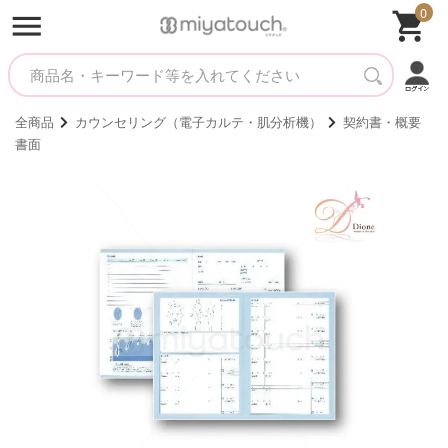
0
全商品
カウンセリング（電子カルテ・肌分析機）
契約書・概要
書面