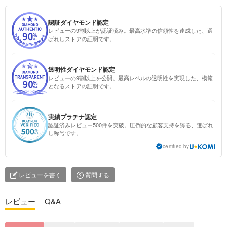
認証ダイヤモンド認定
レビューの9割以上が認証済み。最高水準の信頼性を達成した、選
ばれしストアの証明です。
透明性ダイヤモンド認定
レビューの9割以上を公開。最高レベルの透明性を実現した、模範
となるストアの証明です。
実績プラチナ認定
認証済みレビュー500件を突破。圧倒的な顧客支持を誇る、選ばれ
し称号です。
certified by
レビューを書く
質問する
レビュー
Q&A