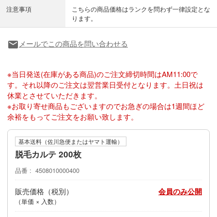
注意事項
こちらの商品価格はランクを問わず一律設定とな
ります。
メールでこの商品を問い合わせる
local_post_office
※当日発送(在庫がある商品)のご注文締切時間はAM11:00で
す。それ以降のご注文は翌営業日受付となります。土日祝は
休業とさせていただきます。
※お取り寄せ商品もございますのでお急ぎの場合は1週間ほど
余裕をもってご注文をお願い致します。
基本送料（佐川急便またはヤマト運輸）
脱毛カルテ 200枚
品番
4508010000400
販売価格
会員のみ公開
（単価 × 入数）