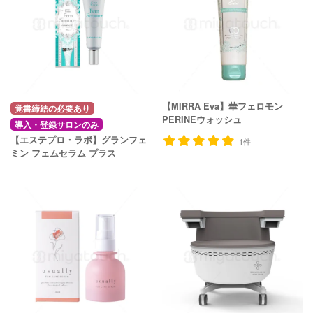
【MIRRA Eva】華フェロモン
覚書締結の必要あり
PERINEウォッシュ
導入・登録サロンのみ
【エステプロ・ラボ】グランフェ
1件
ミン フェムセラム プラス