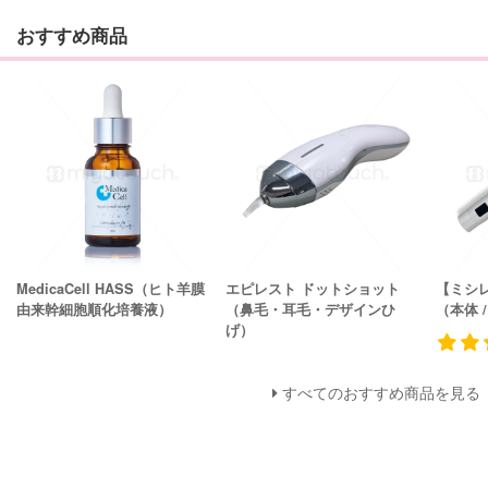
おすすめ商品
MedicaCell HASS（ヒト羊膜
エピレスト ドットショット
【ミシ
由来幹細胞順化培養液）
（鼻毛・耳毛・デザインひ
（本体 
げ）
すべてのおすすめ商品を見る