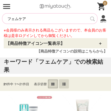
0
※会員様のみ表示される商品もございますので、本会員のお客
様は是非ログインしてから御覧ください。
【商品特徴アイコン一覧表示】
【商品特徴アイコンの説明はこちらから】
キーワード「フェムケア」での検索結
果
件中 1〜21件目
表示切替
21