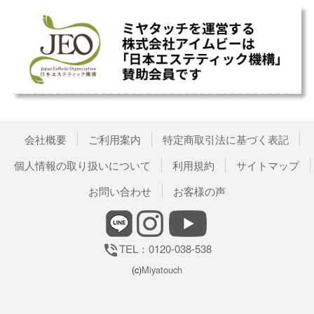
会社概要
ご利用案内
特定商取引法に基づく表記
個人情報の取り扱いについて
利用規約
サイトマップ
お問い合わせ
お客様の声
TEL：0120-038-538
phone_in_talk
(c)
Miyatouch