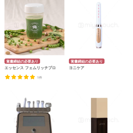
覚書締結の必要あり
覚書締結の必要あり
エッセンス フェムリッチプロ
ヨニケア
1件