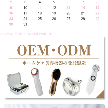
2
3
4
5
6
7
8
9
10
11
12
13
14
15
16
17
18
19
20
21
22
23
24
25
26
27
28
29
30
31