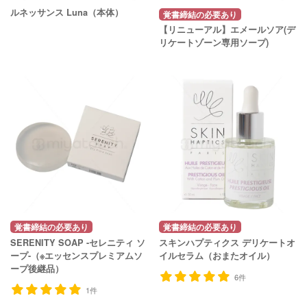
ルネッサンス Luna（本体）
覚書締結の必要あり
【リニューアル】エメールソア(デ
リケートゾーン専用ソープ)
覚書締結の必要あり
覚書締結の必要あり
SERENITY SOAP -セレニティ ソ
スキンハプティクス デリケートオ
ープ-（※エッセンスプレミアムソ
イルセラム（おまたオイル）
ープ後継品）
6件
1件