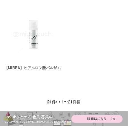
【MIRRA】ヒアルロン酸バルザム
21
件中 1〜21件目