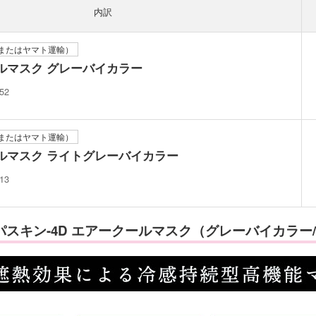
内訳
またはヤマト運輸）
ールマスク グレーバイカラー
52
またはヤマト運輸）
ールマスク ライトグレーバイカラー
13
-ヘパスキン-4D エアークールマスク（グレーバイカラ