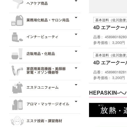
基本送料（佐川急便
4D エアーク
品番
45898018280
参考価格
3,200円
基本送料（佐川急便
4D エアーク
品番
45898018281
参考価格
3,200円
HEPASKIN