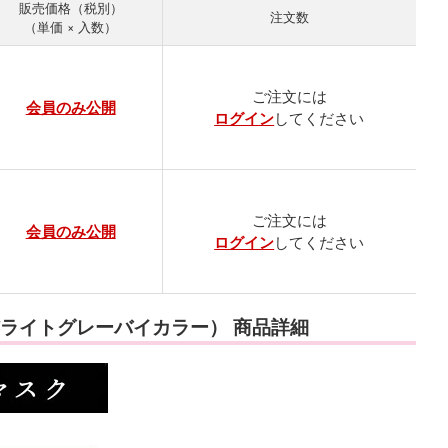
販売価格
注文数
（単価 × 入数）
ご注文には
会員のみ公開
ログイン
してください
ご注文には
会員のみ公開
ログイン
してください
ー/ライトグレーバイカラー） 商品詳細