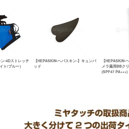
スキン-4Dストレッチ
【HEPASKIN-ヘパスキン-】キュンパ
【HEPASKIN-
イト/ブルー）
ッド
メラ薬用BBクリ
(SPF47 PA+++)