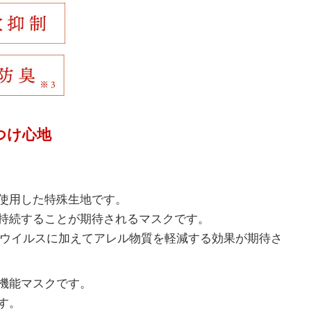
つけ心地
使用した特殊生地です。
持続することが期待されるマスクです。
抗ウイルスに加えてアレル物質を軽減する効果が期待さ
機能マスクです。
す。