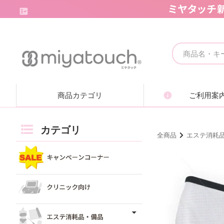
キャンペーンコーナー
クリニック向け
商品カテゴリ
ご利用案
エステ消耗品・備品
痩身機器・ボディ機器
カテゴリ
全商品
エステ消耗
フェイシャル機器・美顔機器
脱毛機器・減毛機器
取り扱いブランド一覧