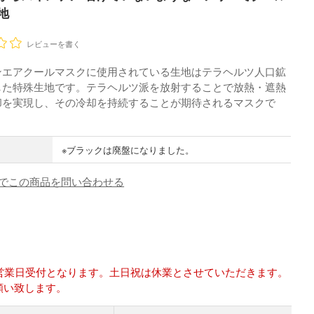
地
レビューを書く
ンエアクールマスクに使用されている生地はテラヘルツ人口鉱
した特殊生地です。テラヘルツ派を放射することで放熱・遮熱
却を実現し、その冷却を持続することが期待されるマスクで
※ブラックは廃盤になりました。
でこの商品を問い合わせる
は翌営業日受付となります。土日祝は休業とさせていただきます。
願い致します。