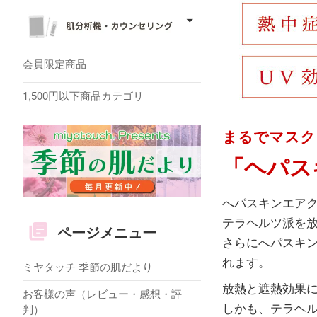
会員限定商品
1,500円以下商品カテゴリ
まるでマスク
「ヘパス
へパスキンエア
テラヘルツ派を
ページメニュー
さらにへパスキン
れます。
ミヤタッチ 季節の肌だより
放熱と遮熱効果
お客様の声（レビュー・感想・評
しかも、テラヘ
判）