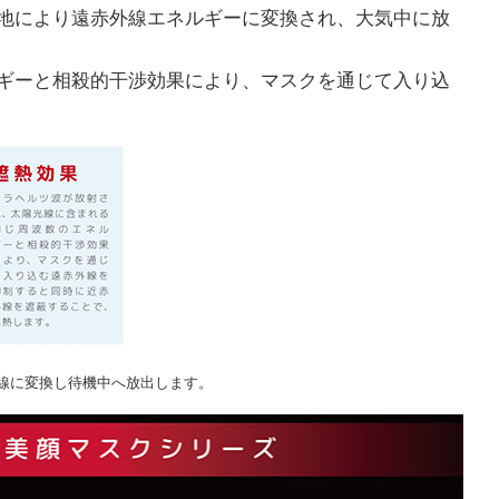
地により遠赤外線エネルギーに変換され、大気中に放
ギーと相殺的干渉効果により、マスクを通じて入り込
外線に変換し待機中へ放出します。