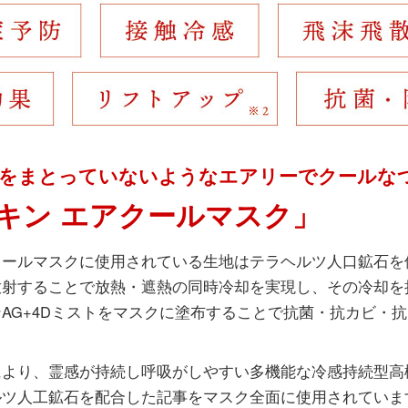
をまとっていないようなエアリーでクールな
キン エアクールマスク」
クールマスクに使用されている生地はテラヘルツ人口鉱石を
放射することで放熱・遮熱の同時冷却を実現し、その冷却を
AG+4Dミストをマスクに塗布することで抗菌・抗カビ・
により、霊感が持続し呼吸がしやすい多機能な冷感持続型高
ルツ人工鉱石を配合した記事をマスク全面に使用されていま