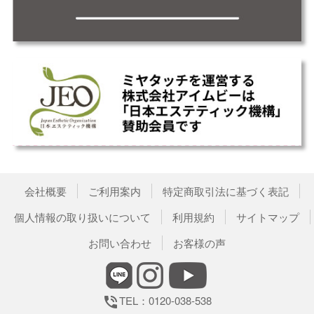
会社概要
ご利用案内
特定商取引法に基づく表記
個人情報の取り扱いについて
利用規約
サイトマップ
お問い合わせ
お客様の声
TEL：0120-038-538
phone_in_talk