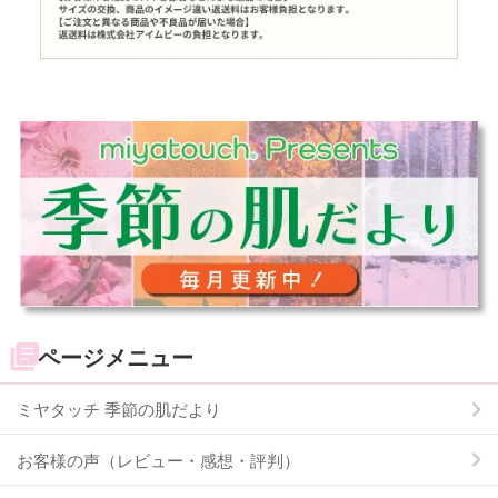
ページメニュー
ミヤタッチ 季節の肌だより
お客様の声（レビュー・感想・評判）