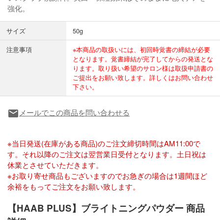
強化。
サイズ
50g
注意事項
※本商品の取扱いには、初回時覚書の締結が必要
となります。覚書締結が完了してからの発送とな
ります。取り扱い希望のサロン様は取扱申請書の
ご提出をお願い致します。詳しくはお問い合わせ
下さい。
メールでこの商品を問い合わせる
local_post_office
※当日発送(在庫がある商品)のご注文締切時間はAM11:00で
す。それ以降のご注文は翌営業日受付となります。土日祝は
休業とさせていただきます。
※お取り寄せ商品もございますのでお急ぎの場合は1週間ほど
余裕をもってご注文をお願い致します。
【HAAB PLUS】ブライトニングパウダー 商品