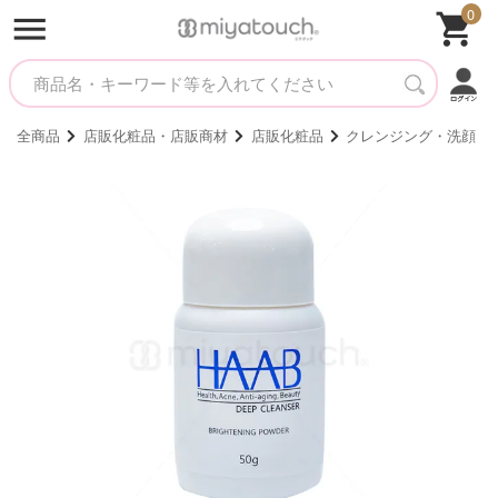
0
全商品
店販化粧品・店販商材
店販化粧品
クレンジング・洗顔