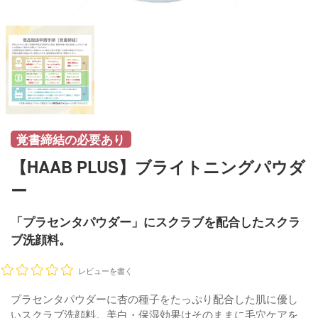
覚書締結の必要あり
【HAAB PLUS】ブライトニングパウダ
ー
「プラセンタパウダー」にスクラブを配合したスクラ
ブ洗顔料。
レビューを書く
プラセンタパウダーに杏の種子をたっぷり配合した肌に優し
いスクラブ洗顔料。美白・保湿効果はそのままに毛穴ケアを