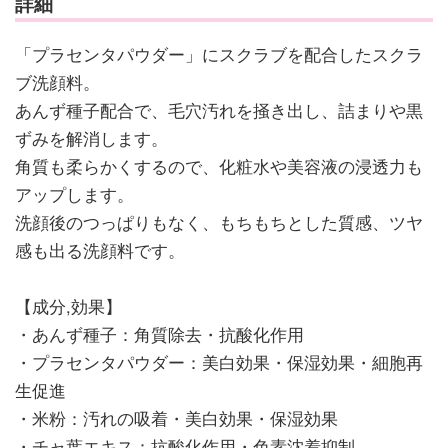
詳細
「プラセンタパウダー」にスクラブを配合したスクラ
ブ洗顔料。
あんず種子配合で、毛穴汚れを掻き出し、詰まりや黒
ずみを解消します。
角質も柔らかくするので、化粧水や美容液の浸透力も
アップします。
洗顔後のつっぱりもなく、もちもちとした質感、ツヤ
感も出る洗顔料です。
【成分,効果】
・あんず種子：角質除去・抗酸化作用
・プラセンタパウダー：美白効果・保湿効果・細胞再
生促進
・米粉：汚れの吸着・美白効果・保湿効果
・チャ葉エキス：抗酸化作用・色素沈着抑制