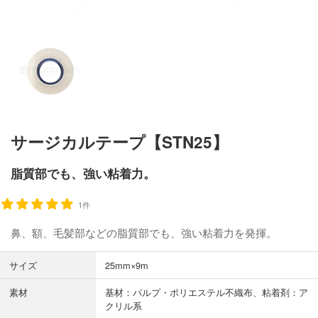
サージカルテープ【STN25】
脂質部でも、強い粘着力。
1件
鼻、額、毛髪部などの脂質部でも、強い粘着力を発揮。
サイズ
25mm×9m
素材
基材：パルプ・ポリエステル不織布、粘着剤：ア
クリル系