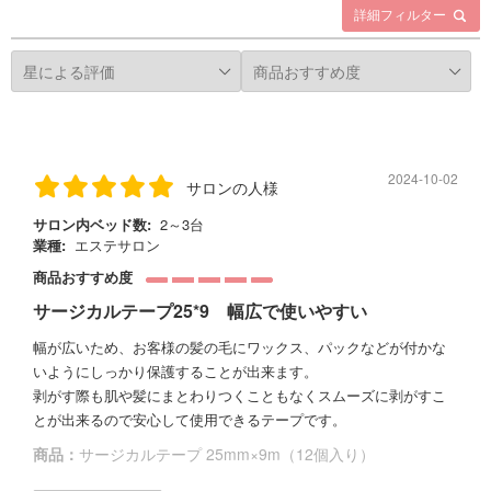
詳細フィルター
2024-10-02
サロンの人様
サロン内ベッド数:
2～3台
業種:
エステサロン
商品おすすめ度
サージカルテープ25*9 幅広で使いやすい
幅が広いため、お客様の髪の毛にワックス、パックなどが付かな
いようにしっかり保護することが出来ます。
剥がす際も肌や髪にまとわりつくこともなくスムーズに剥がすこ
とが出来るので安心して使用できるテープです。
商品：
サージカルテープ 25mm×9m（12個入り）