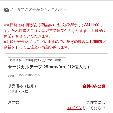
メールでこの商品を問い合わせる
local_post_office
※当日発送(在庫がある商品)のご注文締切時間はAM11:00で
す。それ以降のご注文は翌営業日受付となります。土日祝は
休業とさせていただきます。
※お取り寄せ商品もございますのでお急ぎの場合は1週間ほど
余裕をもってご注文をお願い致します。
基本送料（佐川急便またはヤマト運輸）
サージカルテープ 25mm×9m（12個入り）
品番
1506010000100
販売価格
会員のみ公開
（単価 × 入数）
注文数
ご注文には
ログイン
してください