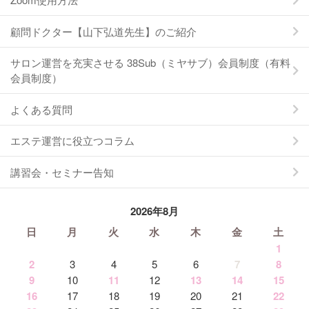
顧問ドクター【山下弘道先生】のご紹介
サロン運営を充実させる 38Sub（ミヤサブ）会員制度（有料
会員制度）
よくある質問
エステ運営に役立つコラム
講習会・セミナー告知
2026年8月
日
月
火
水
木
金
土
1
2
3
4
5
6
7
8
9
10
11
12
13
14
15
16
17
18
19
20
21
22