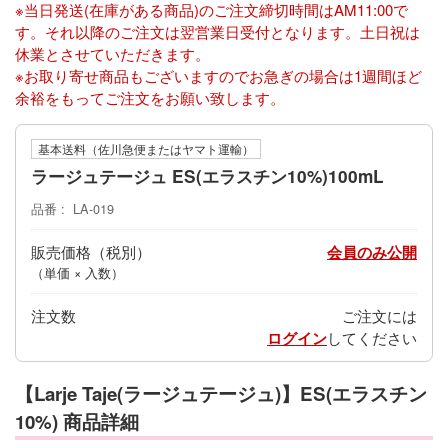
※当日発送(在庫がある商品)のご注文締切時間はAM11:00で
す。それ以降のご注文は翌営業日受付となります。土日祝は
休業とさせていただきます。
※お取り寄せ商品もございますのでお急ぎの場合は1週間ほど
余裕をもってご注文をお願い致します。
基本送料（佐川急便またはヤマト運輸）
ラージュテージュ ES(エラスチン10%)100mL
品番
LA-019
販売価格
会員のみ公開
（単価 × 入数）
注文数
ご注文には
ログイン
してください
【Larje Taje(ラージュテージュ)】ES(エラスチン
10%) 商品詳細