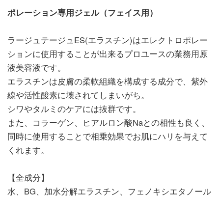
ポレーション専用ジェル（フェイス用）
ラージュテージュES(エラスチン)はエレクトロポレー
ションに使用することが出来るプロユースの業務用原
液美容液です。
エラスチンは皮膚の柔軟組織を構成する成分で、紫外
線や活性酸素に壊されてしまいがち。
シワやタルミのケアには抜群です。
また、コラーゲン、ヒアルロン酸Naとの相性も良く、
同時に使用することで相乗効果でお肌にハリを与えて
くれます。
【全成分】
水、BG、加水分解エラスチン、フェノキシエタノール