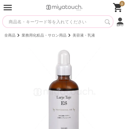
0
全商品
業務用化粧品・サロン用品
美容液・乳液