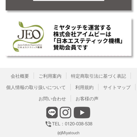
会社概要
ご利用案内
特定商取引法に基づく表記
個人情報の取り扱いについて
利用規約
サイトマップ
お問い合わせ
お客様の声
TEL：0120-038-538
phone_in_talk
(c)
Miyatouch