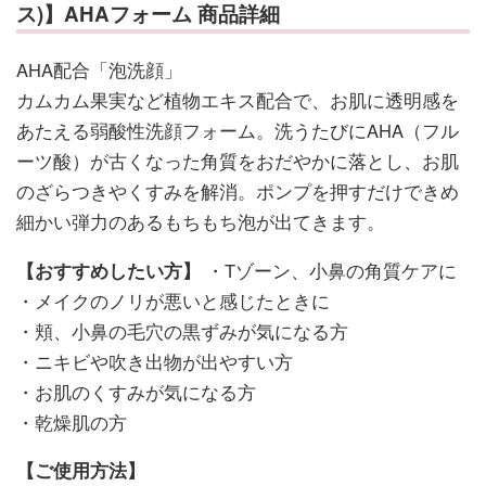
ス)】AHAフォーム 商品詳細
AHA配合「泡洗顔」
カムカム果実など植物エキス配合で、お肌に透明感を
あたえる弱酸性洗顔フォーム。洗うたびにAHA（フル
ーツ酸）が古くなった角質をおだやかに落とし、お肌
のざらつきやくすみを解消。ポンプを押すだけできめ
細かい弾力のあるもちもち泡が出てきます。
【おすすめしたい方】
・Tゾーン、小鼻の角質ケアに
・メイクのノリが悪いと感じたときに
・頬、小鼻の毛穴の黒ずみが気になる方
・ニキビや吹き出物が出やすい方
・お肌のくすみが気になる方
・乾燥肌の方
【ご使用方法】