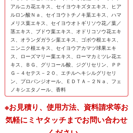
アルニカ花エキス、セイヨウキズタエキス、ヒア
ルロン酸Ｎａ、セイヨウトチノキ葉エキス、ハマ
メリス葉エキス、セイヨウオトギリソウ花／葉／
茎エキス、ブドウ葉エキス、オドリコソウ花エキ
ス、オランダガラシ葉エキス、ゴボウ根エキス、
ニンニク根エキス、セイヨウアカマツ球果エキ
ス、ローズマリー葉エキス、ローマカミツレ花エ
キス、ＢＧ、グリコール酸、ジグリセリン、ＰＰ
Ｇ－４セテス－２０、エチルヘキシルグリセリ
ン、プロパンジオール、ＥＤＴＡ－２Ｎａ、フェ
ノキシエタノール、香料
※お見積り、使用方法、資料請求等お
気軽にミヤタッチまでお問い合わせ
ください。