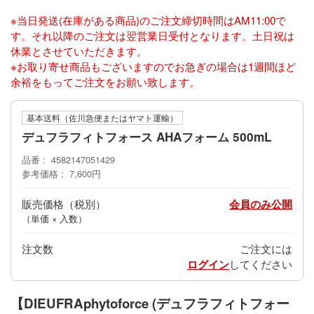
※当日発送(在庫がある商品)のご注文締切時間はAM11:00で
す。それ以降のご注文は翌営業日受付となります。土日祝は
休業とさせていただきます。
※お取り寄せ商品もございますのでお急ぎの場合は1週間ほど
余裕をもってご注文をお願い致します。
基本送料（佐川急便またはヤマト運輸）
デュフラフィトフォース AHAフォーム 500mL
品番
4582147051429
参考価格
7,600円
販売価格
会員のみ公開
（単価 × 入数）
注文数
ご注文には
ログイン
してください
【DIEUFRAphytoforce (デュフラフィトフォー