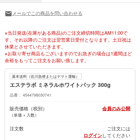
メールでこの商品を問い合わせる
local_post_office
※当日発送(在庫がある商品)のご注文締切時間はAM11:00で
す。それ以降のご注文は翌営業日受付となります。土日祝は
休業とさせていただきます。
※お取り寄せ商品もございますのでお急ぎの場合は1週間ほど
余裕をもってご注文をお願い致します。
基本送料（佐川急便またはヤマト運輸）
エステラボ ミネラルホワイトパック 300g
品番
4544798030741
販売価格
会員のみ公開
（単価 × 入数）
注文数
ご注文には
ログイン
してください