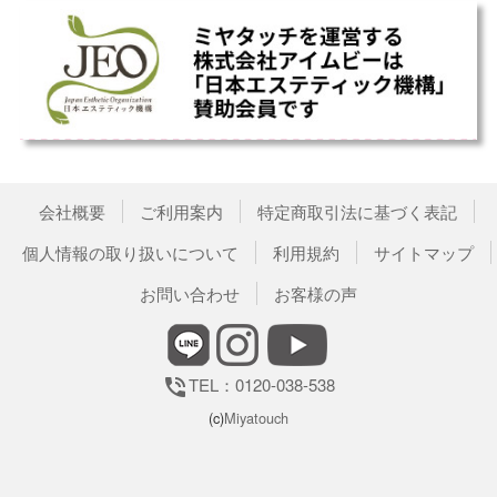
会社概要
ご利用案内
特定商取引法に基づく表記
個人情報の取り扱いについて
利用規約
サイトマップ
お問い合わせ
お客様の声
TEL：0120-038-538
phone_in_talk
(c)
Miyatouch