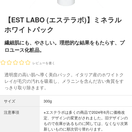
【EST LABO (エステラボ)】ミネラル
ホワイトパック
繊細肌にも、やさしい。理想的な結果をもたらす、プ
ロユース化粧品。
レビューを書く
透明度の高い肌へ導く美白パック。イタリア産のホワイトク
レイが毛穴の汚れを吸着し、メラニンを含んだ古い角質をす
っきり取り除きます。
サイズ
300g
注意事項
※エステラボは多くの商品で2024年6月に価格改
定、デザインの変更がされました。旧デザインの
もので在庫があるものに関しては、なくなり次第
新しいものに順次切り替わります。