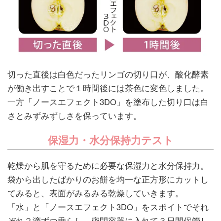
切った直後は白色だったリンゴの切り口が、酸化酵素
が働き出すことで１時間後には茶色に変色しました。
一方「ノースエフェクト3DO」を塗布した切り口は白
さとみずみずしさを保っています。
保湿力・水分保持力テスト
乾燥から肌を守るために必要な保湿力と水分保持力。
袋から出したばかりのお餅を均一な正方形にカットし
てみると、表面がみるみる乾燥していきます。
「水」と「ノースエフェクト3DO」をスポイトでそれ
ぞれ２滴ずつ垂らし、密閉容器に入れて３日間保管し