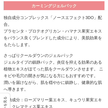
カーミングジェルパック
独自成分コンプレックス「ノースエフェクト3DO」配
合。
プラセンタ・プロテオグリカン・ハマナス果実エキス
をバランス良くブレンドした成分により、美肌効果を
もたらします。
さっぱりクールダウンのジェルパック
ジェルタイプの鎮静パック。炎症を抑える効果のある
植物エキスがほてった肌をクールダウンさせます。 ニ
キビや毛穴の開きが気になる方にもおすすめです。
潤いを届けながら、肌を穏やかに鎮静し、健康的な肌
へ導きます。
有効成分：ローズマリー葉エキス、キュウリ果実エキ
ス、クレマティス葉エキス