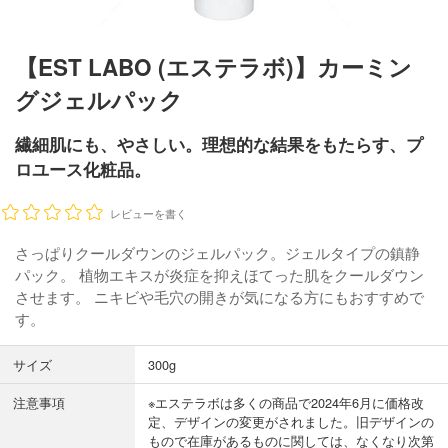
【EST LABO (エステラボ)】カーミン
グジェルパック
繊細肌にも、やさしい。理想的な結果をもたらす、プ
ロユース化粧品。
レビューを書く
さっぱりクールダウンのジェルパック。ジェルタイプの鎮静
パック。 植物エキスが炎症を抑えほてった肌をクールダウン
させます。 ニキビや毛穴の開きが気になる方にもおすすめで
す。
サイズ
300g
注意事項
※エステラボは多くの商品で2024年6月に価格改
定、デザインの変更がされました。旧デザインの
もので在庫があるものに関しては、なくなり次第