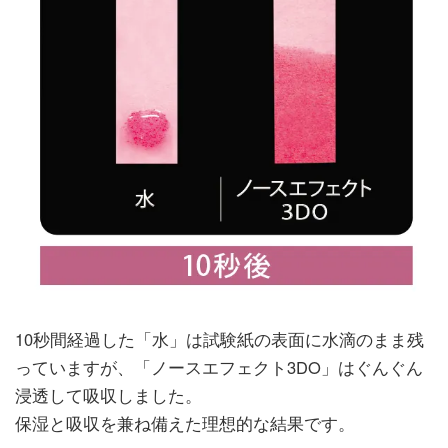
10秒間経過した「水」は試験紙の表面に水滴のまま残
っていますが、「ノースエフェクト3DO」はぐんぐん
浸透して吸収しました。
保湿と吸収を兼ね備えた理想的な結果です。