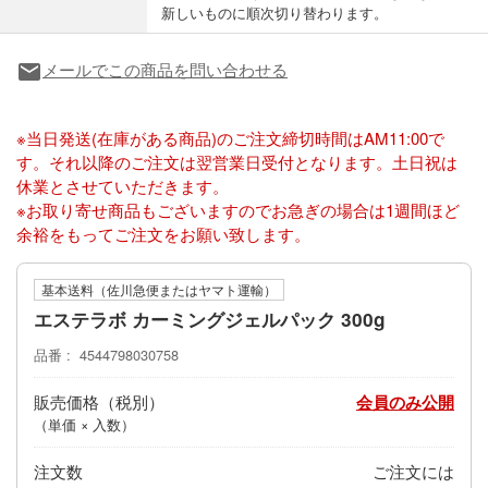
新しいものに順次切り替わります。
メールでこの商品を問い合わせる
local_post_office
※当日発送(在庫がある商品)のご注文締切時間はAM11:00で
す。それ以降のご注文は翌営業日受付となります。土日祝は
休業とさせていただきます。
※お取り寄せ商品もございますのでお急ぎの場合は1週間ほど
余裕をもってご注文をお願い致します。
基本送料（佐川急便またはヤマト運輸）
エステラボ カーミングジェルパック 300g
品番
4544798030758
販売価格
会員のみ公開
（単価 × 入数）
注文数
ご注文には