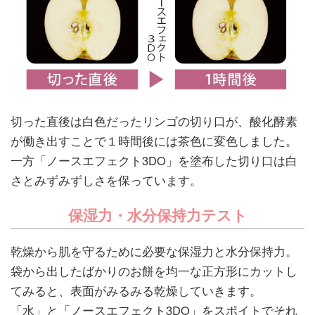
切った直後は白色だったリンゴの切り口が、酸化酵素
が働き出すことで１時間後には茶色に変色しました。
一方「ノースエフェクト3DO」を塗布した切り口は白
さとみずみずしさを保っています。
保湿力・水分保持力テスト
乾燥から肌を守るために必要な保湿力と水分保持力。
袋から出したばかりのお餅を均一な正方形にカットし
てみると、表面がみるみる乾燥していきます。
「水」と「ノースエフェクト3DO」をスポイトでそれ