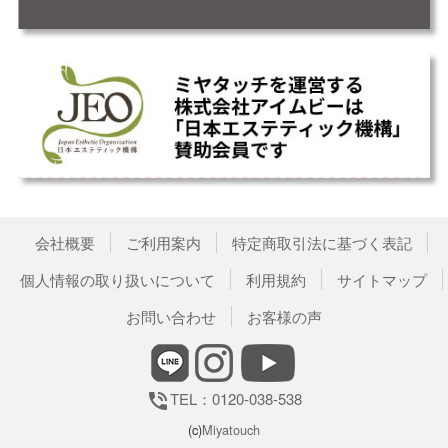
会社概要
ご利用案内
特定商取引法に基づく表記
個人情報の取り扱いについて
利用規約
サイトマップ
お問い合わせ
お客様の声
TEL：0120-038-538
phone_in_talk
(c)
Miyatouch