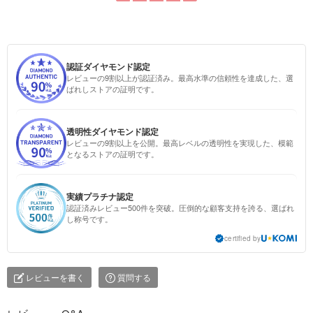
認証ダイヤモンド認定
レビューの9割以上が認証済み。最高水準の信頼性を達成した、選
ばれしストアの証明です。
透明性ダイヤモンド認定
レビューの9割以上を公開。最高レベルの透明性を実現した、模範
となるストアの証明です。
実績プラチナ認定
認証済みレビュー500件を突破。圧倒的な顧客支持を誇る、選ばれ
し称号です。
certified by
レビューを書く
質問する