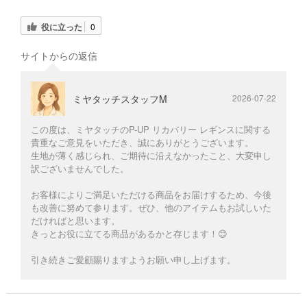
役に立った
0
サイトからの返信
ミヤタッチスタッフM
2026-07-22
この度は、ミヤタッチのP-UP リカバリー レギンスに関する
貴重なご意見をいただき、誠にありがとうございます。
生地が薄く感じられ、ご期待に沿えなかったこと、大変申し
訳ございませんでした。
お客様によりご満足いただける商品をお届けするため、今後
も改善に努めて参ります。ぜひ、他のアイテムもお試しいた
だければと思います。
きっとお役に立てる商品があるかと存じます！😊
引き続きご愛顧賜りますようお願い申し上げます。