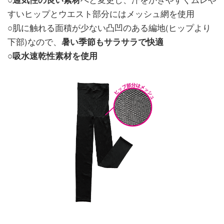
すいヒップとウエスト部分にはメッシュ網を使用
○肌に触れる面積が少ない凸凹のある編地(ヒップより
下部)なので、
暑い季節もサラサラで快適
○
吸水速乾性素材を使用