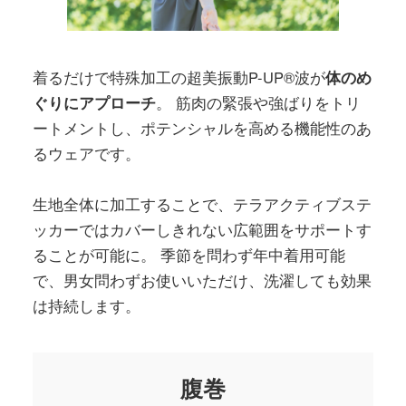
着るだけで特殊加工の超美振動P-UP®波が
体のめ
ぐりにアプローチ
。
筋肉の緊張や強ばりをトリ
ートメントし、ポテンシャルを高める機能性のあ
るウェアです。
生地全体に加工することで、テラアクティブステ
ッカーではカバーしきれない
広範囲をサポートす
ることが可能に。
季節を問わず年中着用可能
で、男女問わずお使いいただけ、洗濯しても効果
は持続します。
腹巻