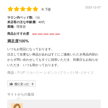
2023-12-07
Ｒ.T様
サロン内ベッド数:
1台
来店客の主な年齢層:
40代
業種:
理美容
商品おすすめ度
満足度100%
いつもお世話になっております。
注文して在庫ない商品があればすぐにご連絡いただき商品内容わ
からず問い合わせしてもすぐに回答いただき、到着日もお知らせ
いただき、いつも助かっております。
商品：
P-UP リカバリー レギンス (ブラック) M～Lサイズ
役に立った
0
サイトからの返信