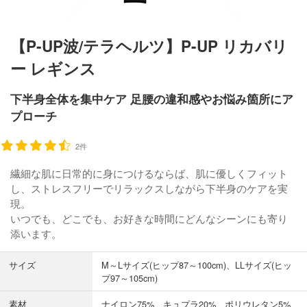
【P-UP波/テラヘルツ】P-UP リカバリ
ー レギンス
下半身全体を集中ケア 足腰の違和感やお悩み箇所にア
プローチ
2件
繊細な肌に日常的に身につけるならば、肌に優しくフィット
し、ストレスフリーでリラックスしながら下半身のケアを実
現。
いつでも、どこでも、お好きな時間にどんなシーンにも寄り
添います。
サイズ
M～Lサイズ(ヒップ87～100cm)、LLサイズ(ヒッ
プ97～105cm)
素材
ナイロン75%、キュプラ20%、ポリウレタン5%