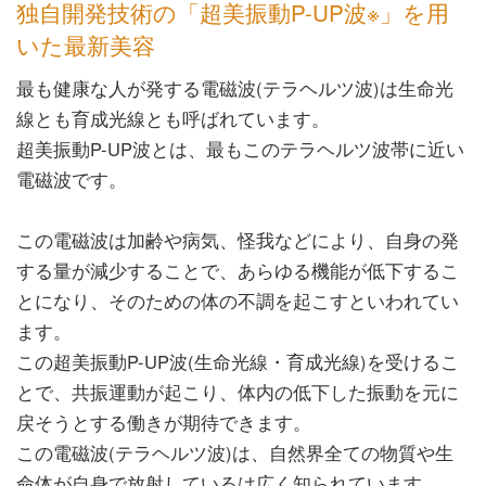
独自開発技術の「超美振動P-UP波※」を用
いた最新美容
最も健康な人が発する電磁波(テラヘルツ波)は生命光
線とも育成光線とも呼ばれています。
超美振動P-UP波とは、最もこのテラヘルツ波帯に近い
電磁波です。
この電磁波は加齢や病気、怪我などにより、自身の発
する量が減少することで、あらゆる機能が低下するこ
とになり、そのための体の不調を起こすといわれてい
ます。
この超美振動P-UP波(生命光線・育成光線)を受けるこ
とで、共振運動が起こり、体内の低下した振動を元に
戻そうとする働きが期待できます。
この電磁波(テラヘルツ波)は、自然界全ての物質や生
命体が自身で放射しているは広く知られています。