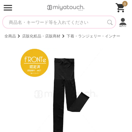
0
全商品
店販化粧品・店販商材
下着・ランジェリー・インナー