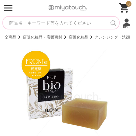
0
全商品
店販化粧品・店販商材
店販化粧品
クレンジング・洗顔