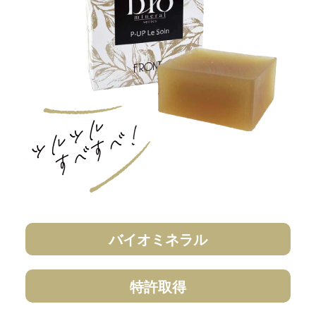
バイオミネラル
特許取得