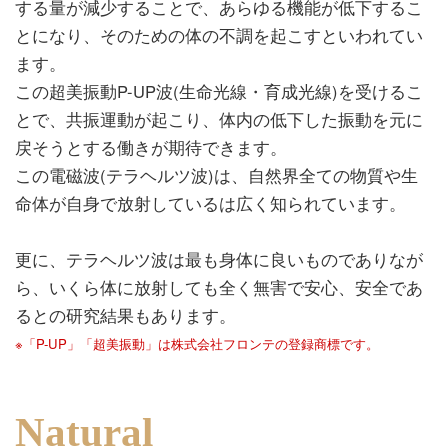
する量が減少することで、あらゆる機能が低下するこ
とになり、そのための体の不調を起こすといわれてい
ます。
この超美振動P-UP波(生命光線・育成光線)を受けるこ
とで、共振運動が起こり、体内の低下した振動を元に
戻そうとする働きが期待できます。
この電磁波(テラヘルツ波)は、自然界全ての物質や生
命体が自身で放射しているは広く知られています。
更に、テラヘルツ波は最も身体に良いものでありなが
ら、いくら体に放射しても全く無害で安心、安全であ
るとの研究結果もあります。
※「P-UP」「超美振動」は株式会社フロンテの登録商標です。
Natural