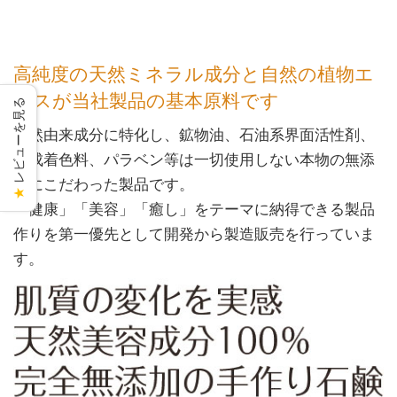
高純度の天然ミネラル成分と自然の植物エ
キスが当社製品の基本原料です
レビューを見る
天然由来成分に特化し、鉱物油、石油系界面活性剤、
合成着色料、パラベン等は一切使用しない本物の無添
加にこだわった製品です。
★
「健康」「美容」「癒し」をテーマに納得できる製品
作りを第一優先として開発から製造販売を行っていま
す。