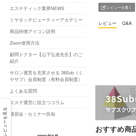
レビューを書く
エステティック業界NEWS
ミヤタッチビューティーアカデミー
レビュー
Q&A
商品特徴アイコン説明
Zoom使用方法
顧問ドクター【山下弘道先生】のご
紹介
サロン運営を充実させる 38Sub（ミ
ヤサブ）会員制度（有料会員制度）
よくある質問
エステ運営に役立つコラム
レビューを見る
講習会・セミナー告知
おすすめ商