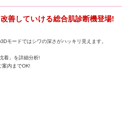
改善していける総合肌診断機登場!
の3Dモードではシワの深さがハッキリ見えます。
沈着」を詳細分析!
案内までOK!
!