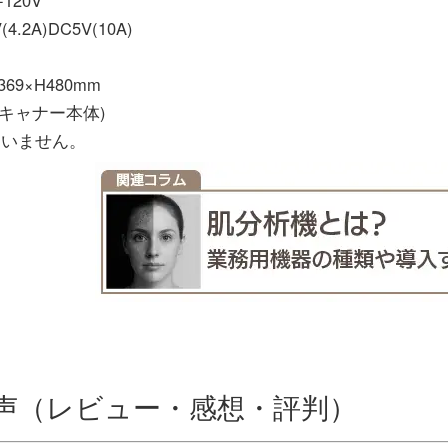
.2A)DC5V(10A)
69×H480mm
(スキャナー本体)
ていません。
声（レビュー・感想・評判）