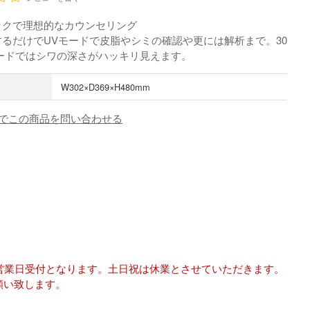
ックで理想的なカウンセリング
るだけでUVモードで皮脂やシミの確認や更には解析まで。30
モードではシワの深さがハッキリ見えます。
W302×D369×H480mm
でこの商品を問い合わせる
は翌営業日受付となります。土日祝は休業とさせていただきます。
願い致します。