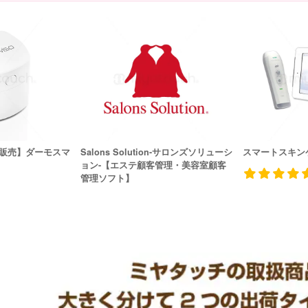
販売】ダーモスマ
Salons Solution-サロンズソリューシ
スマートスキン
ョン-【エステ顧客管理・美容室顧客
管理ソフト】