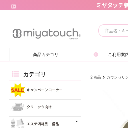
キャンペーンコーナー
クリニック向け
商品カテゴリ
ご利用案
エステ消耗品・備品
痩身機器・ボディ機器
カテゴリ
全商品
カウンセリ
フェイシャル機器・美顔機器
脱毛機器・減毛機器
取り扱いブランド一覧