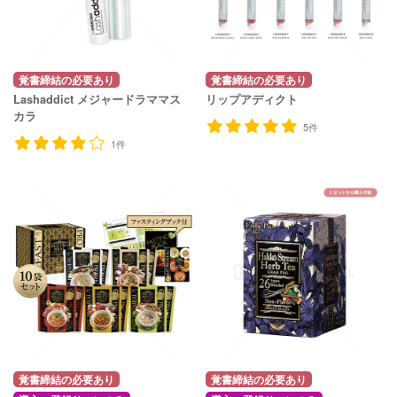
覚書締結の必要あり
覚書締結の必要あり
Lashaddict メジャードラママス
リップアディクト
カラ
5件
1件
覚書締結の必要あり
覚書締結の必要あり