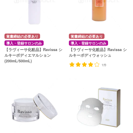
覚書締結の必要あり
覚書締結の必要あり
導入・登録サロンのみ
導入・登録サロンのみ
【ラヴィーサ化粧品】Ravissa シ
【ラヴィーサ化粧品】Ravissa シ
ルキーボディエマルション
ルキーボディウォッシュ
(200mL/500mL)
1件