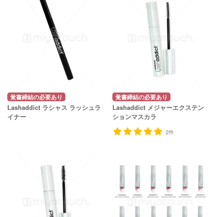
覚書締結の必要あり
覚書締結の必要あり
Lashaddict ラシャス ラッシュラ
Lashaddict メジャーエクステン
イナー
ションマスカラ
2件