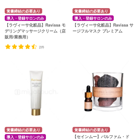
覚書締結の必要あり
覚書締結の必要あり
導入・登録サロンのみ
導入・登録サロンのみ
【ラヴィーサ化粧品】Ravissa モ
【ラヴィーサ化粧品】Ravissa サ
デリングマッサージクリーム（店
ージフルマスク プレミアム
販用/業務用）
2件
覚書締結の必要あり
覚書締結の必要あり
【セインムー】パルファム・ド
導入・登録サロンのみ