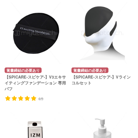
覚書締結の必要あり
覚書締結の必要あり
【SPICARE-スピケア-】V3エキサ
【SPICARE-スピケア-】Vライン
イティングファンデーション 専用
コルセット
パフ
6件