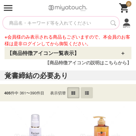
0
※会員様のみ表示される商品もございますので、本会員のお客
様は是非ログインしてから御覧ください。
【商品特徴アイコン一覧表示】
【商品特徴アイコンの説明はこちらから】
覚書締結の必要あり
件中 361〜390件目
表示切替
405