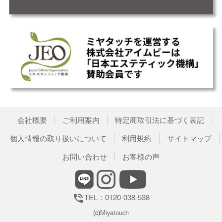
会社概要
ご利用案内
特定商取引法に基づく表記
個人情報の取り扱いについて
利用規約
サイトマップ
お問い合わせ
お客様の声
TEL：0120-038-538
phone_in_talk
(c)
Miyatouch