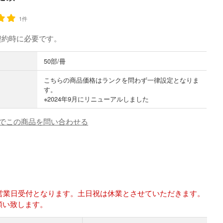
1件
契約時に必要です。
50部/冊
こちらの商品価格はランクを問わず一律設定となりま
す。
※2024年9月にリニューアルしました
でこの商品を問い合わせる
は翌営業日受付となります。土日祝は休業とさせていただきます。
願い致します。