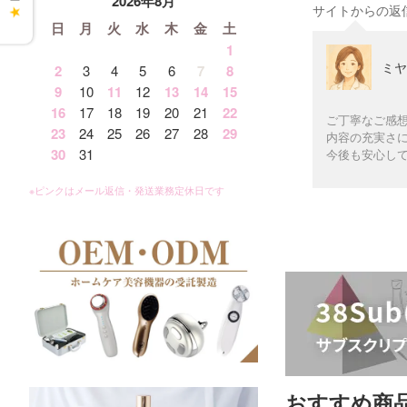
2026年8月
サイトからの返
★
日
月
火
水
木
金
土
1
ミヤ
2
3
4
5
6
7
8
9
10
11
12
13
14
15
16
17
18
19
20
21
22
ご丁寧なご感
23
24
25
26
27
28
29
内容の充実さ
30
31
今後も安心し
おすすめ商