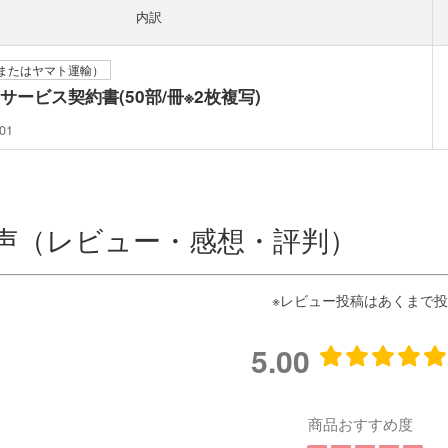
内訳
またはヤマト運輸）
ービス契約書(50部/冊※2枚複写)
01
声（レビュー・感想・評判）
5.00
商品おすすめ度