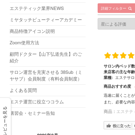
エステティック業界NEWS
詳細フィルター
ミヤタッチビューティーアカデミー
商品特徴アイコン説明
Zoom使用方法
顧問ドクター【山下弘道先生】のご
紹介
サロン内ベッド数
サロン運営を充実させる 38Sub（ミ
来店客の主な年齢
業種:
エステサロ
ヤサブ）会員制度（有料会員制度）
商品おすすめ度
よくある質問
迅速に届くことが
エステ運営に役立つコラム
また、必要な内容
レビューを見る
商品：
エステティ
講習会・セミナー告知
役に立った