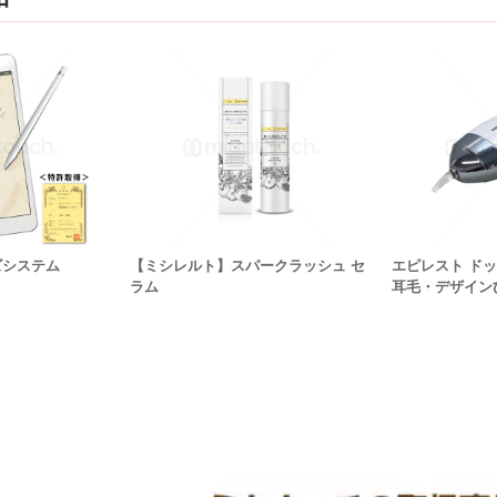
ズシステム
【ミシレルト】スパークラッシュ セ
エピレスト ド
ラム
耳毛・デザイン