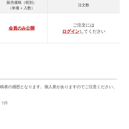
販売価格
注文数
（単価 × 入数）
ご注文には
会員のみ公開
ログイン
してください
1件