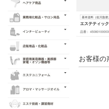
基本送料（佐川急便
エステティックサ
品番
45080100003
お客様の