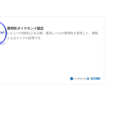
透明性ダイヤモンド認定
レビューの9割以上を公開。最高レベルの透明性を実現した、模範
となるストアの証明です。
certified by