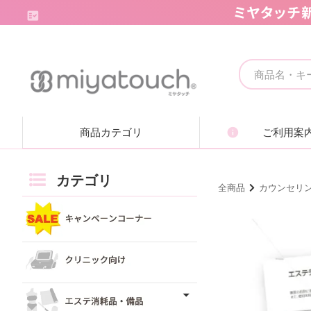
キャンペーンコーナー
クリニック向け
商品カテゴリ
ご利用案
エステ消耗品・備品
痩身機器・ボディ機器
カテゴリ
全商品
カウンセリ
フェイシャル機器・美顔機器
脱毛機器・減毛機器
取り扱いブランド一覧