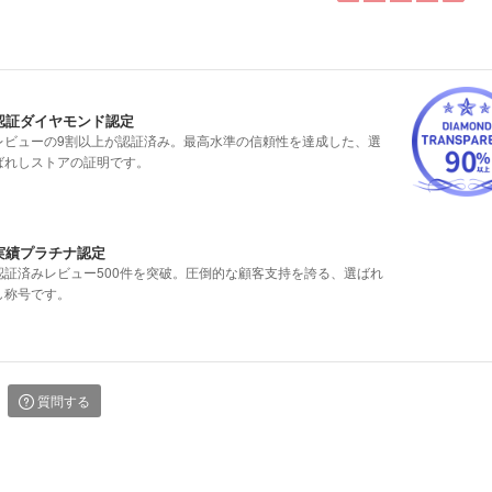
認証ダイヤモンド認定
レビューの9割以上が認証済み。最高水準の信頼性を達成した、選
ばれしストアの証明です。
実績プラチナ認定
認証済みレビュー500件を突破。圧倒的な顧客支持を誇る、選ばれ
し称号です。
質問する