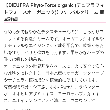
【DIEUFRA Phyto-Force organic (デュフラフィ
トフォースオーガニック)】ハーバルクリーム 商
品詳細
なめらかで軽やかなテクスチャーなのに、しっかりフ
ィットする保湿クリームです。オーガニックオイルや
ナチュラルなエイジングケア成分配合で、乾燥からお
肌を守り、ハリと弾力を与えます。柔らかなハーブの
香りは癒しの効果も。
オーガニックの世界基準をベースに、より安全で安心
な原料をセレクトし、日本原産のオーガニックハーブ
やナチュラル植物成分を積極的に使用しています。
有機植物成分：シア脂、ホホバ種子油、ラベンダー
水、オオヒレアザミエキス、ヨーロッパブナ芽エキ
ス、ニオイテンジクアオイ油、ニュウコウジュ油