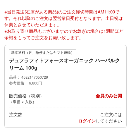
※当日発送(在庫がある商品)のご注文締切時間はAM11:00で
す。それ以降のご注文は翌営業日受付となります。土日祝は
休業とさせていただきます。
※お取り寄せ商品もございますのでお急ぎの場合は1週間ほど
余裕をもってご注文をお願い致します。
基本送料（佐川急便またはヤマト運輸）
デュフラフィトフォースオーガニック ハーバルク
リーム 100g
品番
4582147050729
参考価格
6,800円
販売価格
会員のみ公開
（単価 × 入数）
注文数
ご注文には
ログイン
してください