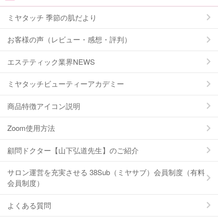
ミヤタッチ 季節の肌だより
お客様の声（レビュー・感想・評判）
エステティック業界NEWS
ミヤタッチビューティーアカデミー
商品特徴アイコン説明
Zoom使用方法
顧問ドクター【山下弘道先生】のご紹介
サロン運営を充実させる 38Sub（ミヤサブ）会員制度（有料
会員制度）
よくある質問