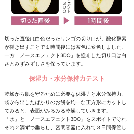
切った直後は白色だったリンゴの切り口が、酸化酵素
が働き出すことで１時間後には茶色に変色しました。
一方「ノースエフェクト3DO」を塗布した切り口は白
さとみずみずしさを保っています。
保湿力・水分保持力テスト
乾燥から肌を守るために必要な保湿力と水分保持力。
袋から出したばかりのお餅を均一な正方形にカットし
てみると、表面がみるみる乾燥していきます。
「水」と「ノースエフェクト3DO」をスポイトでそれ
ぞれ２滴ずつ垂らし、密閉容器に入れて３日間保管し