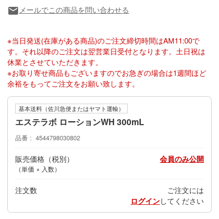
メールでこの商品を問い合わせる
local_post_office
※当日発送(在庫がある商品)のご注文締切時間はAM11:00で
す。それ以降のご注文は翌営業日受付となります。土日祝は
休業とさせていただきます。
※お取り寄せ商品もございますのでお急ぎの場合は1週間ほど
余裕をもってご注文をお願い致します。
基本送料（佐川急便またはヤマト運輸）
エステラボ ローションWH 300mL
品番
4544798030802
販売価格
会員のみ公開
（単価 × 入数）
注文数
ご注文には
ログイン
してください