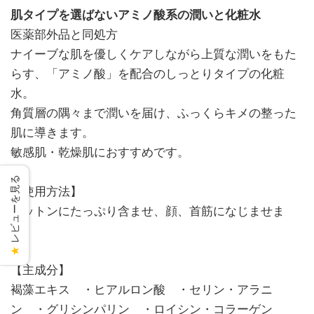
肌タイプを選ばないアミノ酸系の潤いと化粧水
医薬部外品と同処方
ナイーブな肌を優しくケアしながら上質な潤いをもた
らす、「アミノ酸」を配合のしっとりタイプの化粧
水。
角質層の隅々まで潤いを届け、ふっくらキメの整った
肌に導きます。
敏感肌・乾燥肌におすすめです。
レビューを見る
【使用方法】
コットンにたっぷり含ませ、顔、首筋になじませま
す。
★
【主成分】
褐藻エキス ・ヒアルロン酸 ・セリン・アラニ
ン ・グリシンパリン ・ロイシン・コラーゲン