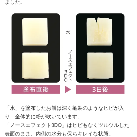
ました。
「水」を塗布したお餅は深く亀裂のようなヒビが入
り、全体的に粉が吹いています。
「ノースエフェクト3DO」はヒビもなくツルツルした
表面のまま、内側の水分も保ちキレイな状態。