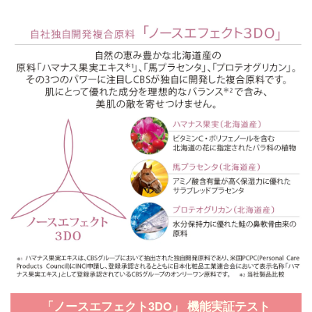
「ノースエフェクト3DO」 機能実証テスト