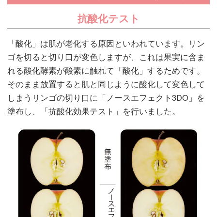
抗酸化テスト
「酸化」は肌が老化する原因といわれています。リン
ゴを切ると切り口が変色しますが、これは果実に含ま
れる酸化酵素が酸素に触れて「酸化」するためです。
そのまま放置すると肌と同じように酸化して変色して
しまうリンゴの切り口に「ノースエフェクト3DO」を
塗布し、「抗酸化効果テスト」を行いました。