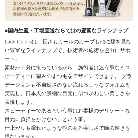
■国内生産・工場直送ならではの豊富なラインナップ
Lash Colorsは、長さもカールのカーブも他に類を見な
い豊富なラインナップで、技術者の施術を協力にサポ
ート。
素材が十分に揃っているから、施術者は迷う事なくス
ピーディーに望みのまつ毛をデザインできます。 グラ
デーションも不自然さのない流れるようなフォルムを
実現し、日本人の繊細な目元に似つかわしい美しさを
表現します。
スピーディーであるという事はお客様のデリケートな
目元に負担をかけない、という事。
仕上がりも濡れたような艶のある美しさで瞳の輝きを
損ないません。