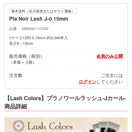
基本送料（佐川急便またはヤマト運輸）
Pla Noir Lash J-0.15mm
品番
4580541110339
1ケース12列 0.15mm:約3,040本入
長さ8～13mm
販売価格
会員のみ公開
（単価 × 入数）
注文数
ご注文には
ログイン
してください
【Lash Colors】プラノワールラッシュ-Jカール-
商品詳細