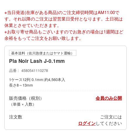
※当日発送(在庫がある商品)のご注文締切時間はAM11:00で
す。それ以降のご注文は翌営業日受付となります。土日祝は
休業とさせていただきます。
※お取り寄せ商品もございますのでお急ぎの場合は1週間ほど
余裕をもってご注文をお願い致します。
基本送料（佐川急便またはヤマト運輸）
Pla Noir Lash J-0.1mm
品番
4580541110278
1ケース12列 0.1mm:約4,560本入
長さ8～13mm
販売価格
会員のみ公開
（単価 × 入数）
注文数
ご注文には
ログイン
してください