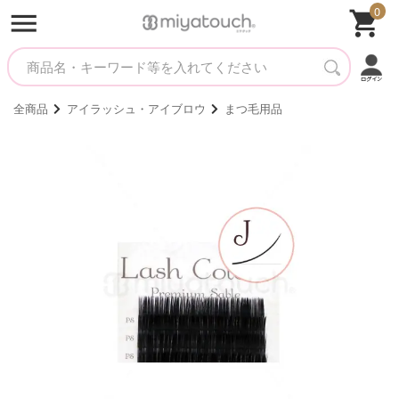
0
全商品
アイラッシュ・アイブロウ
まつ毛用品