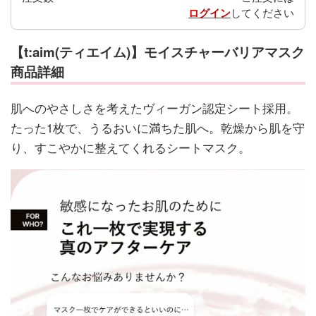
ログイン
してください
【t:aim(ティエイム)】モイスチャーバリアマスク
商品詳細
肌へのやさしさを考えたヴィーガン認定シート採用。
たった1枚で、うるおいに満ちた肌へ。乾燥から肌を守
り、すこやかに整えてくれるシートマスク。