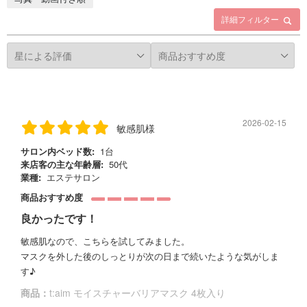
詳細フィルター
2026-02-15
敏感肌様
サロン内ベッド数:
1台
来店客の主な年齢層:
50代
業種:
エステサロン
商品おすすめ度
良かったです！
敏感肌なので、こちらを試してみました。
マスクを外した後のしっとりが次の日まで続いたような気がしま
す♪
商品：
t:aim モイスチャーバリアマスク 4枚入り