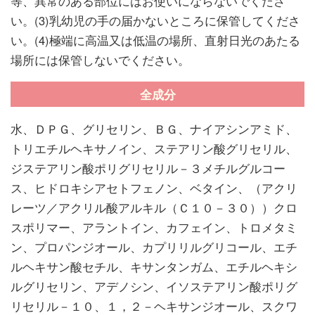
等、異常のある部位にはお使いにならないでくださ
い。(3)乳幼児の手の届かないところに保管してくださ
い。(4)極端に高温又は低温の場所、直射日光のあたる
場所には保管しないでください。
全成分
水、ＤＰＧ、グリセリン、ＢＧ、ナイアシンアミド、
トリエチルヘキサノイン、ステアリン酸グリセリル、
ジステアリン酸ポリグリセリル－３メチルグルコー
ス、ヒドロキシアセトフェノン、ベタイン、（アクリ
レーツ／アクリル酸アルキル（Ｃ１０－３０））クロ
スポリマー、アラントイン、カフェイン、トロメタミ
ン、プロパンジオール、カプリリルグリコール、エチ
ルヘキサン酸セチル、キサンタンガム、エチルヘキシ
ルグリセリン、アデノシン、イソステアリン酸ポリグ
リセリル－１０、１，２－ヘキサンジオール、スクワ