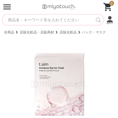
0
全商品
店販化粧品・店販商材
店販化粧品
パック・マスク