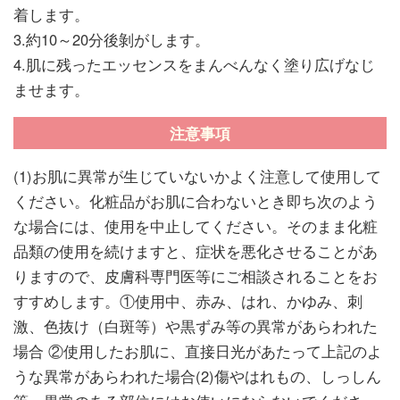
着します。
3.約10～20分後剝がします。
4.肌に残ったエッセンスをまんべんなく塗り広げなじ
ませます。
注意事項
(1)お肌に異常が生じていないかよく注意して使用して
ください。化粧品がお肌に合わないとき即ち次のよう
な場合には、使用を中止してください。そのまま化粧
品類の使用を続けますと、症状を悪化させることがあ
りますので、皮膚科専門医等にご相談されることをお
すすめします。①使用中、赤み、はれ、かゆみ、刺
激、色抜け（白斑等）や黒ずみ等の異常があらわれた
場合 ②使用したお肌に、直接日光があたって上記のよ
うな異常があらわれた場合(2)傷やはれもの、しっしん