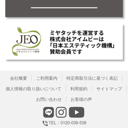
会社概要
ご利用案内
特定商取引法に基づく表記
個人情報の取り扱いについて
利用規約
サイトマップ
お問い合わせ
お客様の声
TEL：0120-038-538
phone_in_talk