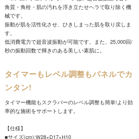
角質・角栓・肌の汚れを浮き立たせヘラで取り除く機
械です。
振動が肌を活性化させ、ひきしまった肌を取り戻しま
す。
低消費電力で超音波振動が可能です。また、25,000回/
秒の振動回数で輝きのある美しい素肌に。
タイマーもレベル調整もパネルでカ
ンタン!
タイマー機能もスクラバーのレベル調整も簡単!より効
率的な施術をサポートします。
【仕様】
■サイズ(cm):W28×D17×H10