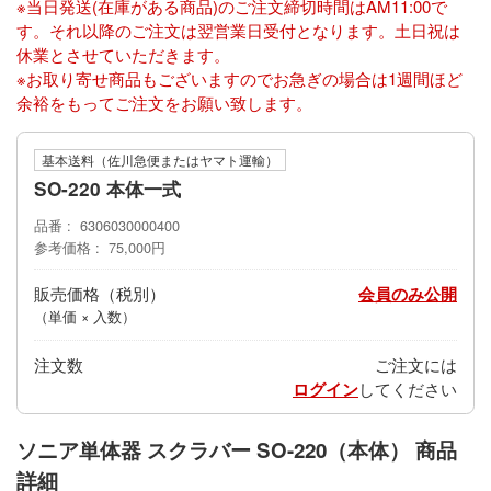
※当日発送(在庫がある商品)のご注文締切時間はAM11:00で
す。それ以降のご注文は翌営業日受付となります。土日祝は
休業とさせていただきます。
※お取り寄せ商品もございますのでお急ぎの場合は1週間ほど
余裕をもってご注文をお願い致します。
基本送料（佐川急便またはヤマト運輸）
SO-220 本体一式
品番
6306030000400
参考価格
75,000円
販売価格
会員のみ公開
（単価 × 入数）
注文数
ご注文には
ログイン
してください
ソニア単体器 スクラバー SO-220（本体） 商品
詳細