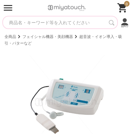
0
全商品
フェイシャル機器・美顔機器
超音波・イオン導入・吸
引・パターなど