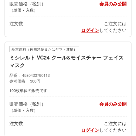
販売価格
会員のみ公開
（単価 × 入数）
注文数
ご注文には
ログイン
してください
基本送料（佐川急便またはヤマト運輸）
ミシレルト VC24 クール&モイスチャー フェイス
マスク
品番
4580433790113
参考価格
300円
100枚単位の販売です
販売価格
会員のみ公開
（単価 × 入数）
注文数
ご注文には
ログイン
してください