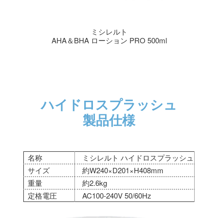
ミシレルト
AHA＆BHA ローション PRO 500ml
ハイドロスプラッシュ
製品仕様
名称
ミシレルト ハイドロスプラッシュ
サイズ
約W240×D201×H408mm
重量
約2.6kg
定格電圧
AC100-240V 50/60Hz