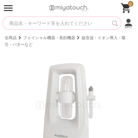
0
全商品
フェイシャル機器・美顔機器
超音波・イオン導入・吸
引・パターなど