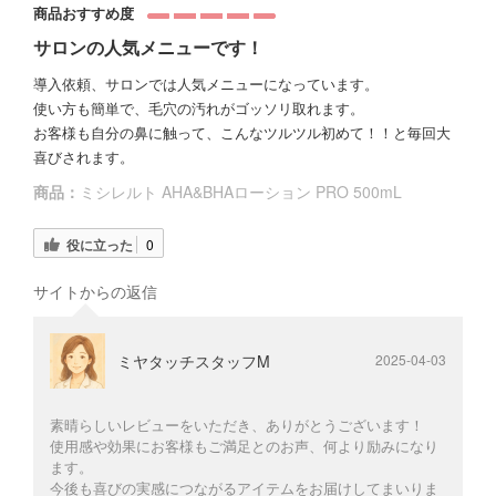
商品おすすめ度
サロンの人気メニューです！
導入依頼、サロンでは人気メニューになっています。
使い方も簡単で、毛穴の汚れがゴッソリ取れます。
お客様も自分の鼻に触って、こんなツルツル初めて！！と毎回大
喜びされます。
商品：
ミシレルト AHA&BHAローション PRO 500mL
役に立った
0
サイトからの返信
ミヤタッチスタッフM
2025-04-03
素晴らしいレビューをいただき、ありがとうございます！
使用感や効果にお客様もご満足とのお声、何より励みになり
ます。
今後も喜びの実感につながるアイテムをお届けしてまいりま