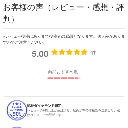
お客様の声（レビュー・感想・評
判）
5.00
2件
商品おすすめ度
認証ダイヤモンド認定
レビューの9割以上が認証済み。最高水準の信頼性を達成した、選
ばれしストアの証明です。