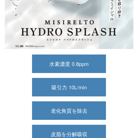
水素濃度 0.8ppm
吸引力 10L/min
老化角質を除去
皮脂を分解吸収