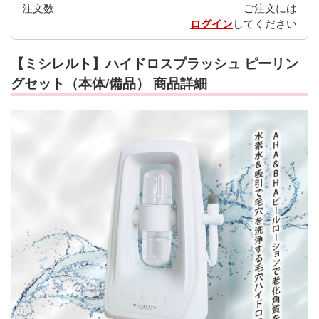
注文数
ご注文には
ログイン
してください
【ミシレルト】ハイドロスプラッシュ ピーリン
グセット（本体/備品） 商品詳細