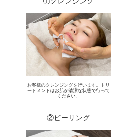
①クレンジング
お客様のクレンジングを行います。トリ
ートメントはお肌が清潔な状態で行って
ください。
②ピーリング