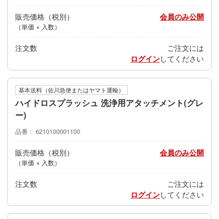
販売価格
会員のみ公開
（単価 × 入数）
注文数
ご注文には
ログイン
してください
基本送料（佐川急便またはヤマト運輸）
ハイドロスプラッシュ 洗浄用アタッチメント(グレ
ー)
品番
6210100001100
販売価格
会員のみ公開
（単価 × 入数）
注文数
ご注文には
ログイン
してください