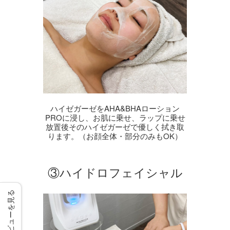
ハイゼガーゼをAHA&BHAローション
PROに浸し、お肌に乗せ、ラップに乗せ
放置後そのハイゼガーゼで優しく拭き取
ります。（お顔全体・部分のみもOK）
③ハイドロフェイシャル
レビューを見る