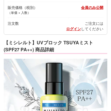
販売価格
会員のみ公開
（単価 × 入数）
注文数
ご注文には
ログイン
してください
【ミシレルト】UVブロック TSUYAミスト
(SPF27 PA++) 商品詳細