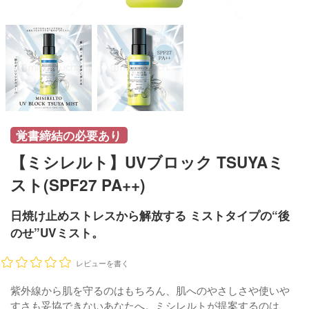
覚書締結の必要あり
【ミシレルト】UVブロック TSUYAミ
スト(SPF27 PA++)
日焼け止めストレスから解放する ミストタイプの“後
のせ”UVミスト。
レビューを書く
紫外線から肌を守るのはもちろん、肌へのやさしさや使いや
すさも妥協できないあなたへ。ミシレルトが提案するのは、