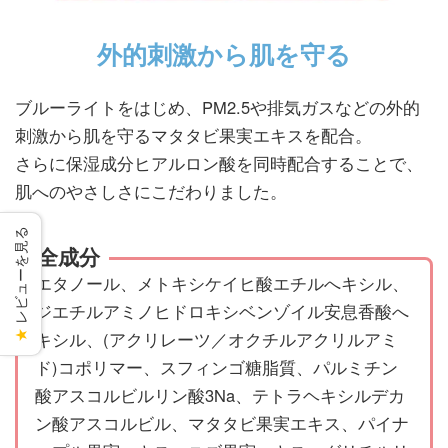
外的刺激から肌を守る
ブルーライトをはじめ、PM2.5や排気ガスなどの外的
刺激から肌を守るマタタビ果実エキスを配合。
さらに保湿成分ヒアルロン酸を同時配合することで、
肌へのやさしさにこだわりました。
レビューを見る
全成分
エタノール、メトキシケイヒ酸エチルへキシル、
ジエチルアミノヒドロキシベンゾイル安息香酸へ
キシル、(アクリレーツ／オクチルアクリルアミ
★
ド)コポリマー、スフィンゴ糖脂質、パルミチン
酸アスコルビルリン酸3Na、テトラヘキシルデカ
ン酸アスコルビル、マタタビ果実エキス、パイナ