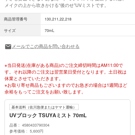
メイクの上から吹きかける“後のせ”UVミストです。
商品管理番号
130,211,22,218
サイズ
70mL
メールでこの商品を問い合わせる
local_post_office
※当日発送(在庫がある商品)のご注文締切時間はAM11:00で
す。それ以降のご注文は翌営業日受付となります。土日祝は
休業とさせていただきます。
※お取り寄せ商品もございますのでお急ぎの場合は1週間ほど
余裕をもってご注文をお願い致します。
基本送料（佐川急便またはヤマト運輸）
UVブロック TSUYAミスト 70mL
品番
4580433790304
参考価格
5,600円