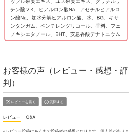
ップル果実エキス、ユズ果実エキス、グリチルリ
チン酸２K、ヒアルロン酸Na、アセチルヒアルロ
ン酸Na、加水分解ヒアルロン酸、水、BG、キサ
ンタンガム、ペンチレングリコール、香料、フェ
ノキシエタノール、BHT、安息香酸デナトニウム
お客様の声（レビュー・感想・評
判）
レビューを書く
質問する
レビュー
Q&A