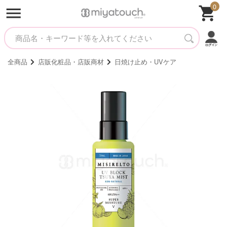
0
全商品
店販化粧品・店販商材
日焼け止め・UVケア