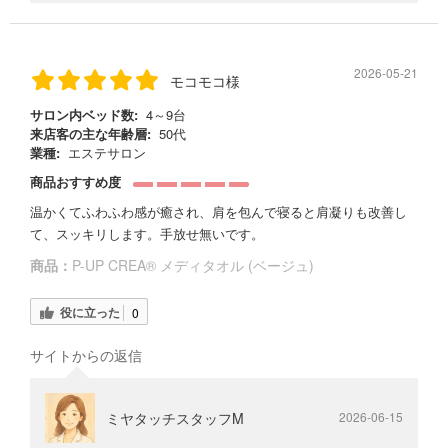
2026-05-21
モコモコ様
サロン内ベッド数:
4～9台
来店客の主な年齢層:
50代
業種:
エステサロン
商品おすすめ度
温かくてふわふわ感が癒され、肩を包んで寝ると肩凝りも改善し
て、スッキリします。手放せ無いです。
商品：
P-UP CREA® メディタオル (ベージュ)
役に立った
0
サイトからの返信
ミヤタッチスタッフM
2026-06-15