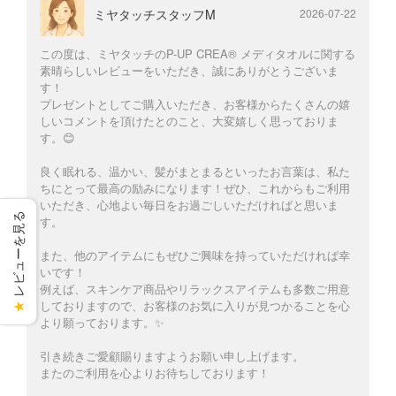
ミヤタッチスタッフM
2026-07-22
この度は、ミヤタッチのP-UP CREA® メディタオルに関する
素晴らしいレビューをいただき、誠にありがとうございま
す！
プレゼントとしてご購入いただき、お客様からたくさんの嬉
しいコメントを頂けたとのこと、大変嬉しく思っておりま
す。😊
良く眠れる、温かい、髪がまとまるといったお言葉は、私た
ちにとって最高の励みになります！ぜひ、これからもご利用
いただき、心地よい毎日をお過ごしいただければと思いま
レビューを見る
す。
また、他のアイテムにもぜひご興味を持っていただければ幸
いです！
例えば、スキンケア商品やリラックスアイテムも多数ご用意
しておりますので、お客様のお気に入りが見つかることを心
★
より願っております。✨
引き続きご愛顧賜りますようお願い申し上げます。
またのご利用を心よりお待ちしております！