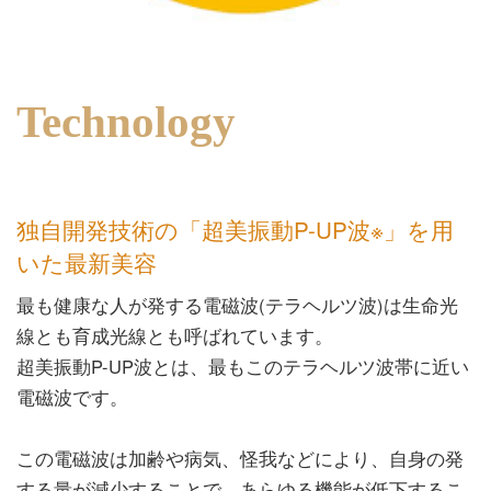
Technology
独自開発技術の「超美振動P-UP波※」を用
いた最新美容
最も健康な人が発する電磁波(テラヘルツ波)は生命光
線とも育成光線とも呼ばれています。
超美振動P-UP波とは、最もこのテラヘルツ波帯に近い
電磁波です。
この電磁波は加齢や病気、怪我などにより、自身の発
する量が減少することで、あらゆる機能が低下するこ