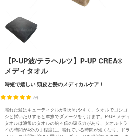
【P-UP波/テラヘルツ】P-UP CREA®
メディタオル
時短で嬉しい 頭皮と髪のメディカルケア！
2件
濡れた髪はキューティクルが剥がれやすく、タオルでゴシゴ
シと拭いたりすると摩擦でダメージをうけます。P-UP メディ
タオルは通常のタオルの約４倍の吸収力があり、タオルドラ
イの時間が4分の１程度に。濡れている時間が短くなり、ドラ