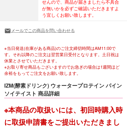
せんので、商品が届きましたら不具合
が無いかを必ずご確認いただきますよ
う宜しくお願い致します。
メールでこの商品を問い合わせる
local_post_office
※当日発送(在庫がある商品)のご注文締切時間はAM11:00で
す。それ以降のご注文は翌営業日受付となります。土日祝は
休業とさせていただきます。
※お取り寄せ商品もございますのでお急ぎの場合は1週間ほど
余裕をもってご注文をお願い致します。
IZM(酵素ドリンク) ウォータープロテイン パイン
ソイテイスト 商品詳細
※本商品の取扱いには、初回時購入時
に取扱申請書をご提出いただきまし