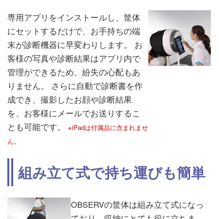
専用アプリをインストールし、筐体
にセットするだけで、お手持ちの端
末が診断機器に早変わりします。 お
客様の写真や診断結果はアプリ内で
管理ができるため、紛失の心配もあ
りません。 さらに自動で診断書を作
成でき、撮影したお顔や診断結果
を、お客様にメールでお送りするこ
とも可能です。
※iPadは付属品に含まれませ
ん。
組み立て式で持ち運びも簡単
OBSERVの筐体は組み立て式になっ
ており、収納にとても役に立ちま