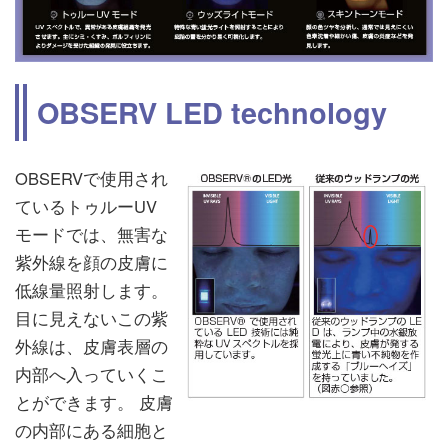
OBSERV LED technology
OBSERVで使用され
ているトゥルーUV
モードでは、無害な
紫外線を顔の皮膚に
低線量照射します。
目に見えないこの紫
外線は、皮膚表層の
内部へ入っていくこ
とができます。 皮膚
の内部にある細胞と