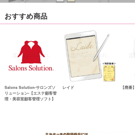
おすすめ商品
Salons Solution-サロンズソ
レイド
【廃番
リューション-【エステ顧客管
理・美容室顧客管理ソフト】