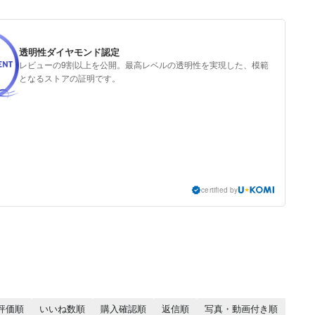
透明性ダイヤモンド認定
レビューの9割以上を公開。最高レベルの透明性を実現した、模範
となるストアの証明です。
certified by
評価順
いいね数順
購入確認順
返信順
写真・動画付き順