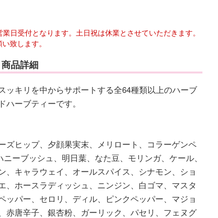
は翌営業日受付となります。土日祝は休業とさせていただきます。
願い致します。
 商品詳細
スッキリを中からサポートする全64種類以上のハーブ
ドハーブティーです。
ーズヒップ、夕顔果実末、メリロート、コラーゲンペ
ハニーブッシュ、明日葉、なた豆、モリンガ、ケール、
ン、キャラウェイ、オールスパイス、シナモン、ショ
エ、ホースラディッシュ、ニンジン、白ゴマ、マスタ
ペッパー、セロリ、ディル、ピンクペッパー、マジョ
、赤唐辛子、銀杏粉、ガーリック、パセリ、フェヌグ