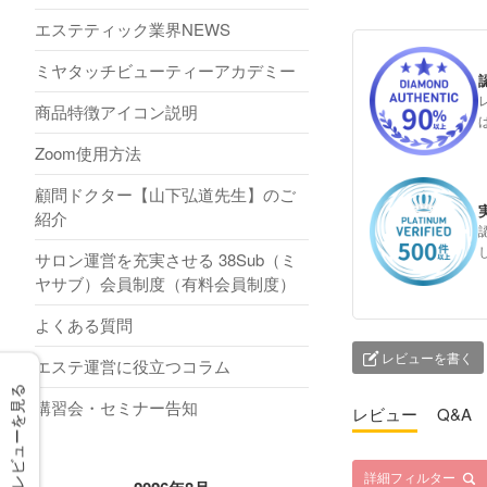
エステティック業界NEWS
ミヤタッチビューティーアカデミー
商品特徴アイコン説明
Zoom使用方法
顧問ドクター【山下弘道先生】のご
紹介
サロン運営を充実させる 38Sub（ミ
ヤサブ）会員制度（有料会員制度）
よくある質問
レビューを書く
エステ運営に役立つコラム
レビューを見る
講習会・セミナー告知
レビュー
Q&A
詳細フィルター