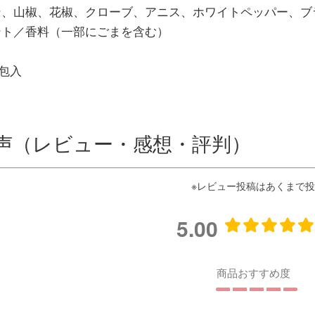
ン、山椒、花椒、クローブ、アニス、ホワイトペッパー、ブ
ント／香料（一部にごまを含む）
0包入
声（レビュー・感想・評判）
5.00
商品おすすめ度