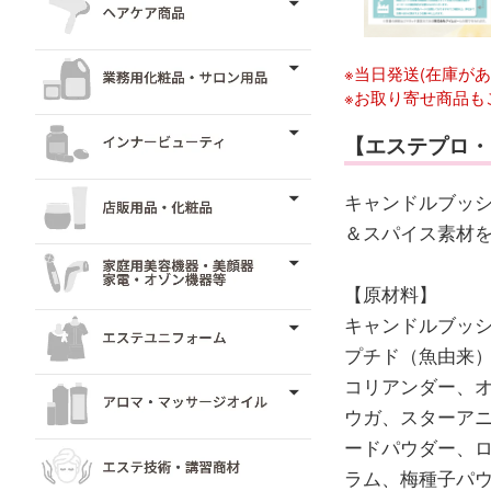
※当日発送(在庫が
※お取り寄せ商品も
【エステプロ・
キャンドルブッシ
＆スパイス素材
【原材料】
キャンドルブッ
プチド（魚由来）
コリアンダー、
ウガ、スターア
ードパウダー、
ラム、梅種子パ