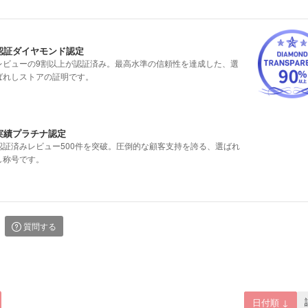
認証ダイヤモンド認定
レビューの9割以上が認証済み。最高水準の信頼性を達成した、選
ばれしストアの証明です。
実績プラチナ認定
認証済みレビュー500件を突破。圧倒的な顧客支持を誇る、選ばれ
し称号です。
質問する
日付順 ↓