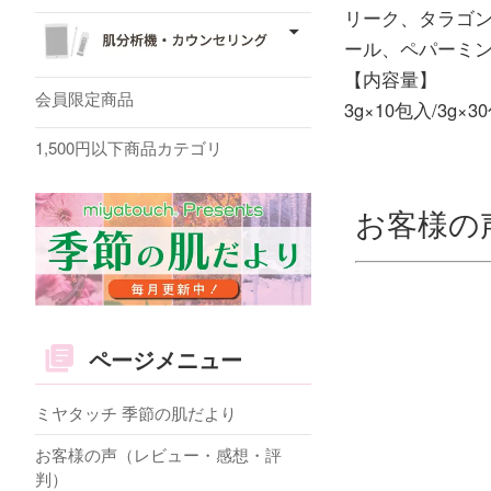
リーク、タラゴ
ール、ペパーミ
【内容量】
会員限定商品
3g×10包入/3g×3
1,500円以下商品カテゴリ
お客様の
ページメニュー
ミヤタッチ 季節の肌だより
お客様の声（レビュー・感想・評
判）