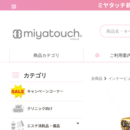
キャンペーンコーナー
クリニック向け
商品カテゴリ
ご利用案
エステ消耗品・備品
痩身機器・ボディ機器
カテゴリ
全商品
インナービ
フェイシャル機器・美顔機器
脱毛機器・減毛機器
取り扱いブランド一覧