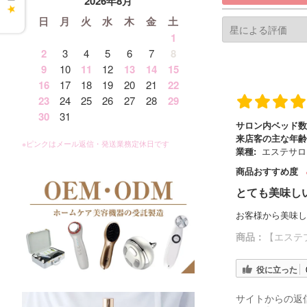
2026年8月
★
日
月
火
水
木
金
土
1
2
3
4
5
6
7
8
9
10
11
12
13
14
15
16
17
18
19
20
21
22
23
24
25
26
27
28
29
30
31
サロン内ベッド数
来店客の主な年齢
業種:
エステサロ
商品おすすめ度
とても美味し
お客様から美味し
商品：
【エステ
役に立った
サイトからの返