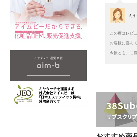
ミヤ
この度はレビ
お客様に喜んで
今後とも、ご
おすすめ商