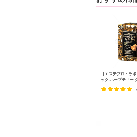
【エステプロ・ラボ
ック ハーブティー 
1