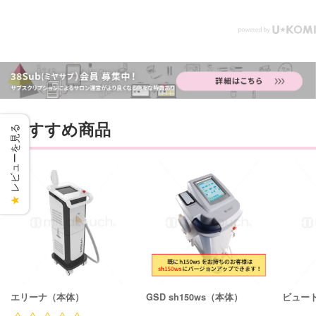
おすすめ商品
レビューを見る
★
エリーナ（本体）
GSD sh150ws（本体）
ビュー