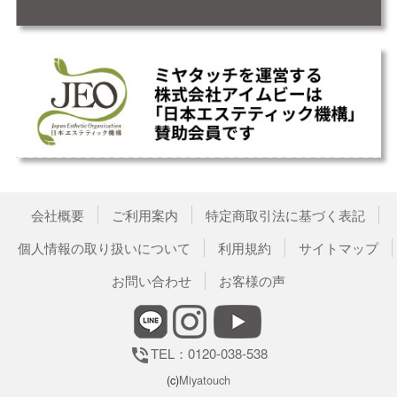
会社概要
ご利用案内
特定商取引法に基づく表記
個人情報の取り扱いについて
利用規約
サイトマップ
お問い合わせ
お客様の声
TEL：0120-038-538
phone_in_talk
(c)
Miyatouch