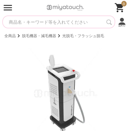
0
全商品
脱毛機器・減毛機器
光脱毛・フラッシュ脱毛