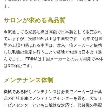
す。
サロンが求める高品質
今流通してる光脱毛機は高額で日本製として販売され
ていますが、実際95%以上は中国製です。 近年では世
界の工場と呼ばれる中国は、欧米一流メーカーと提携
し脱毛機の量産を行うことで経験と知識は日本より進
んでます。 ERINAは中国メーカーとの共同開発で本体
は3年保証です。
メンテナンス体制
機械である限りメンテナンスは必要でメーカーは千葉
県の自社倉庫にメンテナンスセンターを置き、大阪サ
ービスセンターとともに敏速な対応で、代替機の手配