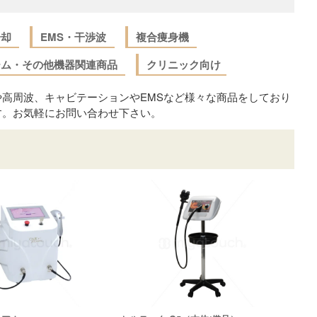
冷却
EMS・干渉波
複合痩身機
ーム・その他機器関連商品
クリニック向け
高周波、キャビテーションやEMSなど様々な商品をしており
す。お気軽にお問い合わせ下さい。