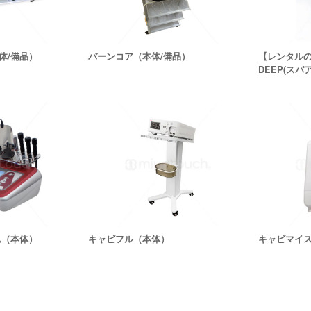
体/備品）
バーンコア（本体/備品）
【レンタル
DEEP(スパ
ム（本体）
キャビフル（本体）
キャビマイ