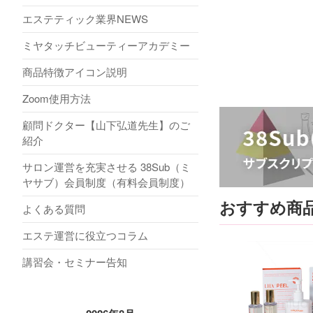
エステティック業界NEWS
ミヤタッチビューティーアカデミー
商品特徴アイコン説明
Zoom使用方法
顧問ドクター【山下弘道先生】のご
紹介
サロン運営を充実させる 38Sub（ミ
ヤサブ）会員制度（有料会員制度）
おすすめ商
よくある質問
エステ運営に役立つコラム
講習会・セミナー告知