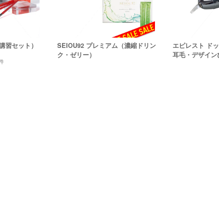
講習セット）
SEIOU92 プレミアム（濃縮ドリン
エピレスト ド
ク・ゼリー）
耳毛・デザイン
件