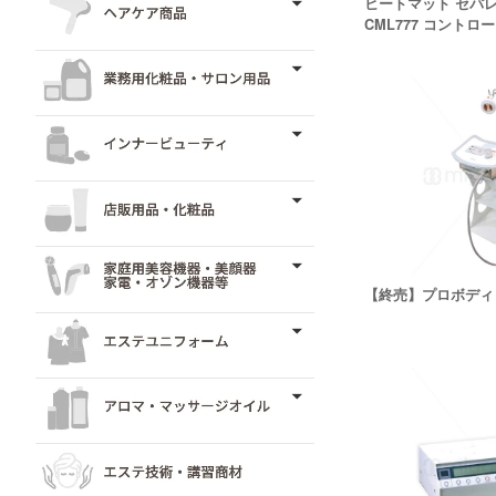
ヒートマット セパ
CML777 コントロ
【終売】プロボディ