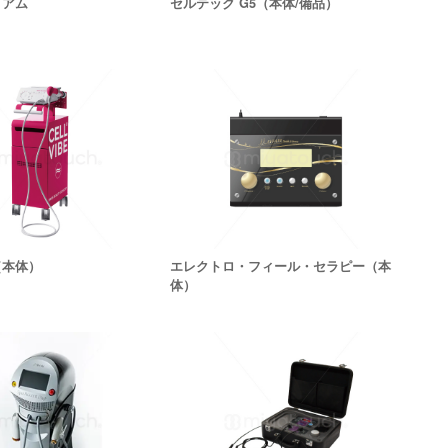
ミアム
セルテック G5（本体/備品）
（本体）
エレクトロ・フィール・セラピー（本
体）