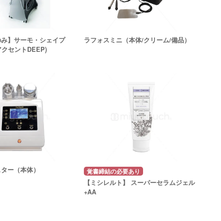
のみ】サーモ・シェイプ
ラフォスミニ（本体/クリーム/備品）
アクセントDEEP)
スター（本体）
覚書締結の必要あり
【ミシレルト】 スーパーセラムジェル
+AA