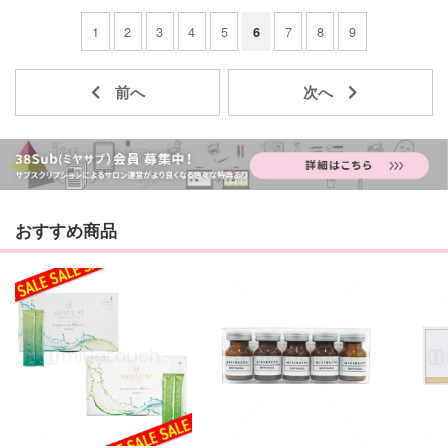
1
2
3
4
5
7
8
9
6
おすすめ商品