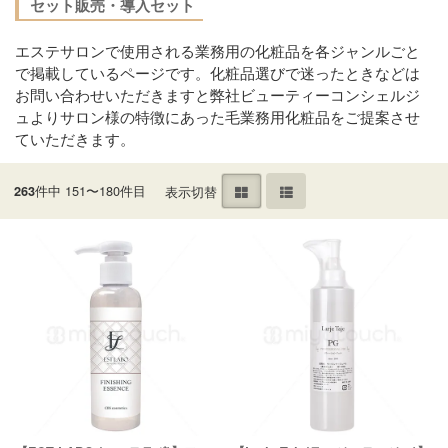
セット販売・導入セット
エステサロンで使用される業務用の化粧品を各ジャンルごと
で掲載しているページです。化粧品選びで迷ったときなどは
お問い合わせいただきますと弊社ビューティーコンシェルジ
ュよりサロン様の特徴にあった毛業務用化粧品をご提案させ
ていただきます。
件中 151〜180件目
表示切替
263