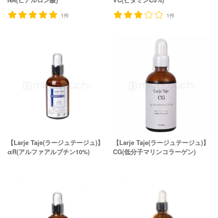
1件
1件
【Larje Taje(ラージュテージュ)】
【Larje Taje(ラージュテージュ)】
αR(アルファアルブチン10%)
CG(低分子マリンコラーゲン)