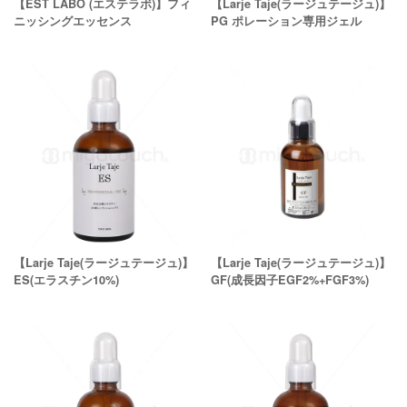
【EST LABO (エステラボ)】フィ
【Larje Taje(ラージュテージュ)】
ニッシングエッセンス
PG ポレーション専用ジェル
【Larje Taje(ラージュテージュ)】
【Larje Taje(ラージュテージュ)】
ES(エラスチン10%)
GF(成長因子EGF2%+FGF3%)