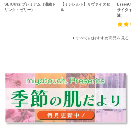
SEIOU92 プレミアム（濃縮ド
【ミシレルト】リヴァイタセ
Essen
リンク・ゼリー）
ル
サイタ
液）
すべてのおすすめ商品を見る