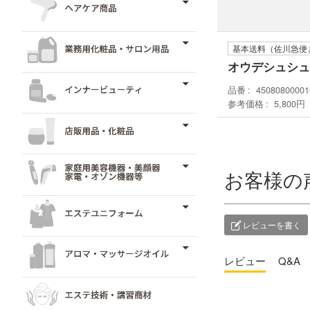
基本送料（佐川急便
オウデシュシュ
品番
45080800001
参考価格
5,800円
お客様の
レビューを書く
レビュー
Q&A