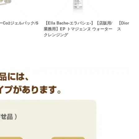
Co2ジェルパック/S
【Ella Bache-エラバシェ-】【店販用/
【Dione-
業務用】EP トマジェンヌ ウォーター
ス
クレンジング