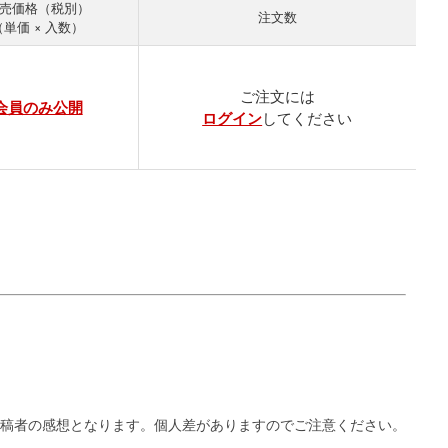
売価格
注文数
（単価 × 入数）
ご注文には
会員のみ公開
ログイン
してください