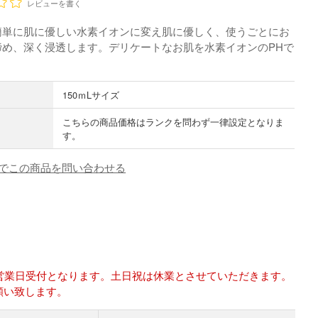
レビューを書く
簡単に肌に優しい水素イオンに変え肌に優しく、使うごとにお
締め、深く浸透します。デリケートなお肌を水素イオンのPHで
。
150ｍLサイズ
こちらの商品価格はランクを問わず一律設定となりま
す。
でこの商品を問い合わせる
は翌営業日受付となります。土日祝は休業とさせていただきます。
願い致します。