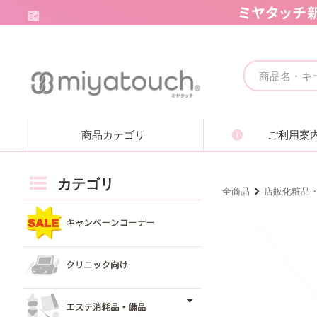
キャンペーンコーナー
クリニック向け
商品カテゴリ
ご利用案
エステ消耗品・備品
痩身機器・ボディ機器
カテゴリ
全商品
店販化粧品
フェイシャル機器・美顔機器
脱毛機器・減毛機器
取り扱いブランド一覧