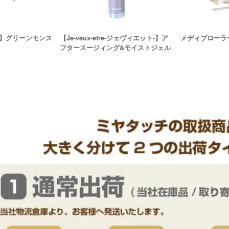
】グリーンモンス
【Je-veux-etre-ジェヴィエット-】ア
メディプローラー
フタースージィング&モイストジェル