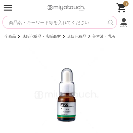
0
全商品
店販化粧品・店販商材
店販化粧品
美容液・乳液