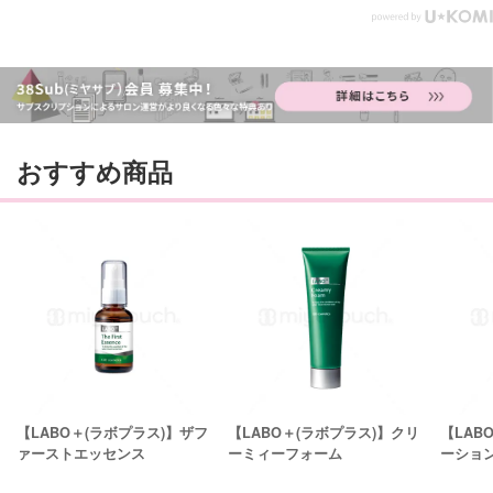
おすすめ商品
【LABO＋(ラボプラス)】ザフ
【LABO＋(ラボプラス)】クリ
【LAB
ァーストエッセンス
ーミィーフォーム
ーショ