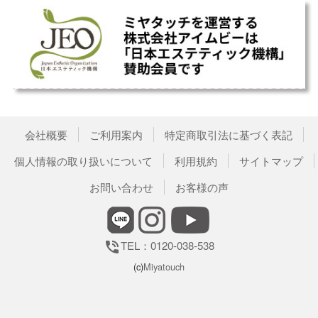
会社概要
ご利用案内
特定商取引法に基づく表記
個人情報の取り扱いについて
利用規約
サイトマップ
お問い合わせ
お客様の声
TEL：0120-038-538
phone_in_talk
(c)
Miyatouch