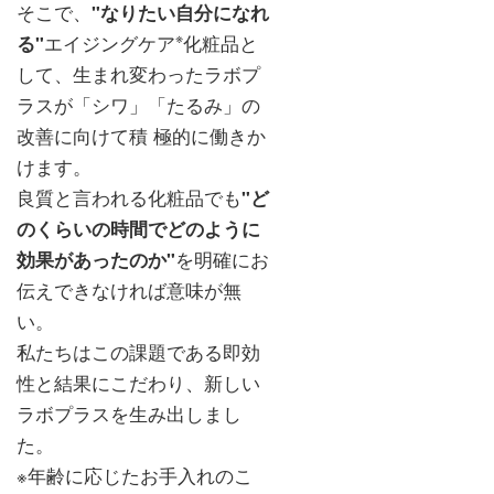
そこで、
"なりたい自分になれ
※
る"
エイジングケア
化粧品と
して、生まれ変わったラボプ
ラスが「シワ」「たるみ」の
改善に向けて積 極的に働きか
けます。
良質と言われる化粧品でも
"ど
のくらいの時間でどのように
効果があったのか"
を明確にお
伝えできなければ意味が無
い。
私たちはこの課題である即効
性と結果にこだわり、新しい
ラボプラスを生み出しまし
た。
※年齢に応じたお手入れのこ