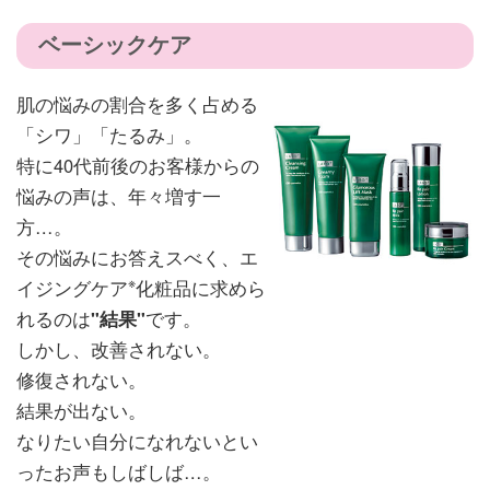
ベーシックケア
肌の悩みの割合を多く占める
「シワ」「たるみ」。
特に40代前後のお客様からの
悩みの声は、年々増す一
方…。
その悩みにお答えスべく、エ
※
イジングケア
化粧品に求めら
れるのは
"結果"
です。
しかし、改善されない。
修復されない。
結果が出ない。
なりたい自分になれないとい
ったお声もしばしば…。