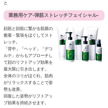
と
業務用ケア-弾筋ストレッチフェイシャル-
顔筋と顔筋に繋がる筋膜の
癒着・緊張をほぐしてスト
レッチ。
「背中」「ヘッド」「デコ
ルテ」からもアプローチし
て顔のリフトアップ効果を
最大限に引き出します。
全体のコリがほぐれ、筋肉
がリラックスすることで姿
勢も改善。
回復した姿勢がリフトアッ
プ効果を持続させます。