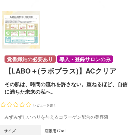
覚書締結の必要あり
導入・登録サロンのみ
【LABO＋(ラボプラス)】ACクリア
その肌は、時間の流れを許さない。重ねるほど、自信
に満ちた未来の私へ。
レビューを書く
みずみずしいハリを与えるコラーゲン配合の美容液
サイズ
店販用17ｍL