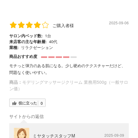
2025-09-06
ご購入者様
サロン内ベッド数:
1台
来店客の主な年齢層:
40代
業種:
リラクゼーション
商品おすすめ度
モチっと弾力のある肌になる。少し硬めのテクスチャーだけど、
問題なく使いやすい。
商品：
モデリングマッサージクリーム 業務用500g（一般サロ
ン価）
役に立った
0
サイトからの返信
ミヤタッチスタッフM
2025-09-09