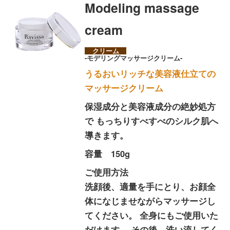
Modeling massage
cream
クリーム
-モデリングマッサージクリーム-
うるおいリッチな美容液仕立ての
マッサージクリーム
保湿成分と美容液成分の絶妙処方
で もっちりすべすべのシルク肌へ
導きます。
容量 150g
ご使用方法
洗顔後、適量を手にとり、お顔全
体になじませながらマッサージし
てください。 全身にもご使用いた
だけます。 その後、洗い流してく