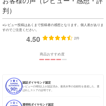
お客様の声（レビュー・感想・評
判）
4.50
2件
商品おすすめ度
認証ダイヤモンド認定
レビューの9割以上が認証済み。最高水準の信頼性を達成した、選
ばれしストアの証明です。
透明性ダイヤモンド認定