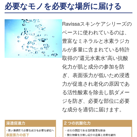
必要なモノを必要な場所に届ける
Ravissaスキンケアシリーズの
ベースに使われているのは、
豊富なミネラルと水素ラジカ
ルが多量に含まれている特許
取得の”還元水素水”高い抗酸
化力が肌と成分の参加を防
ぎ、表面張力が低いため浸透
力が促進され老化の原因であ
る活性酸素を除去し肌ダメー
ジを防ぎ、必要な部位に必要
な成分を適切に届けます。