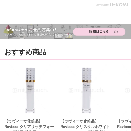
おすすめ商品
【ラヴィーサ化粧品】
【ラヴィーサ化粧品】
【ラヴ
Ravissa クリアリッチフォー
Ravissa クリスタルホワイト
Ravi