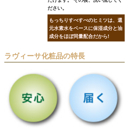
ださい。
もっちりすべすべのヒミツは、還
元水素水をベースに保湿成分と油
成分をほぼ同量配合だから!
ラヴィーサ化粧品の特長