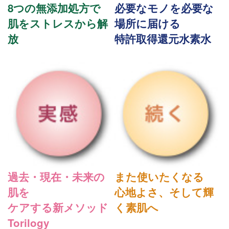
8つの無添加処方で
必要なモノを必要な
肌をストレスから解
場所に届ける
放
特許取得還元水素水
過去・現在・未来の
また使いたくなる
肌を
心地よさ、そして輝
ケアする新メソッド
く素肌へ
Torilogy