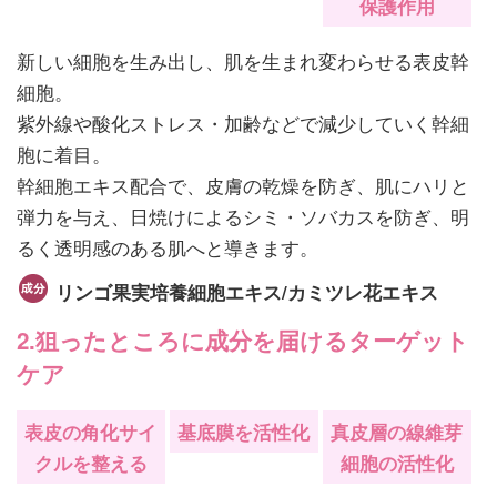
保護作用
新しい細胞を生み出し、肌を生まれ変わらせる表皮幹
細胞。
紫外線や酸化ストレス・加齢などで減少していく幹細
胞に着目。
幹細胞エキス配合で、皮膚の乾燥を防ぎ、肌にハリと
弾力を与え、日焼けによるシミ・ソバカスを防ぎ、明
るく透明感のある肌へと導きます。
リンゴ果実培養細胞エキス/カミツレ花エキス
2.狙ったところに成分を届けるターゲット
ケア
表皮の角化サイ
基底膜を活性化
真皮層の線維芽
クルを整える
細胞の活性化