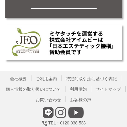
会社概要
ご利用案内
特定商取引法に基づく表記
個人情報の取り扱いについて
利用規約
サイトマップ
お問い合わせ
お客様の声
TEL：0120-038-538
phone_in_talk