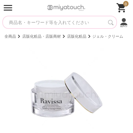
0
全商品
店販化粧品・店販商材
店販化粧品
ジェル・クリーム