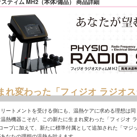
スティム MH2（本体/備品） 商品詳細
まれ変わった「フィジオ ラジオス
トリートメントを受ける側にも、温熱ケアに求める理想は同
温熱機器こそが、この新たに生まれ変わった「フィジオ ラ
プローブに加えて、新たに標準付属として追加された「マジ
があなたの理想の温熱を叶えます。