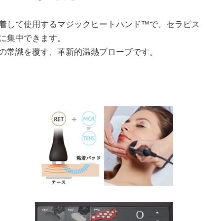
着して使用するマジックヒートハンド™で、セラピス
に集中できます。
の常識を覆す、革新的温熱プローブです。