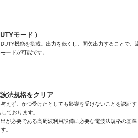
UTYモード )
DUTY機能を搭載。出力を低くし、間欠出力することで、
熱モードが可能です。
、電波法規格をクリア
を与えず、かつ受けたとしても影響を受けないことを認証す
合しております。
提出が必要である高周波利用設備に必要な電波法規格の基準
ます。