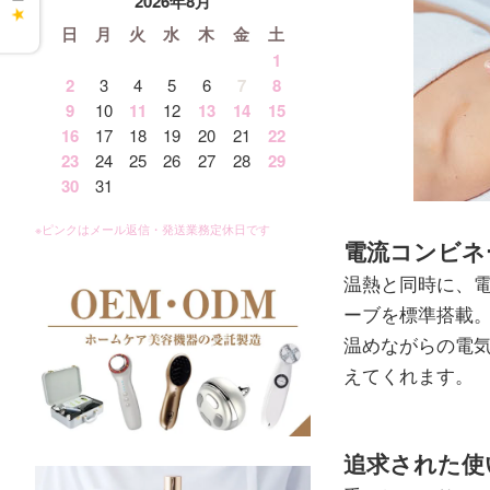
2026年8月
★
日
月
火
水
木
金
土
1
2
3
4
5
6
7
8
9
10
11
12
13
14
15
16
17
18
19
20
21
22
23
24
25
26
27
28
29
30
31
電流コンビネ
温熱と同時に、
ーブを標準搭載
温めながらの電
えてくれます。
追求された使