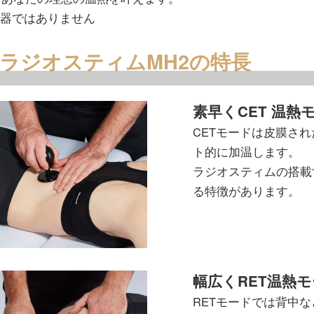
機器ではありません
 ラジオスティムMH2の特長
素早くCET 温熱
CETモードは皮膜さ
ト的に加温します。
ラジオスティムの搭載
る特徴があります。
幅広くRET温熱
RETモードでは背中