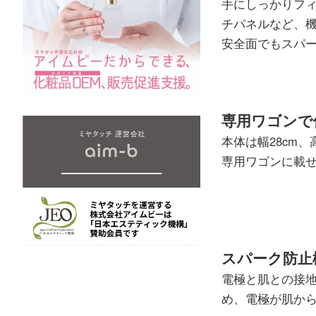
手にしっかりフ
チパネルなど、
安全面でもスパ
専用ワゴンで
本体は幅28cm
専用ワゴンに載
スパーク防止
電極と肌との接
め、電極が肌か