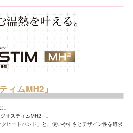
ティムMH2」
じ。
ジオスティムMH2」。
ックヒートハンド」と、使いやすさとデザイン性を追求