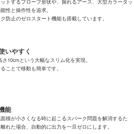
ィットするプローブ形状や、握れるアース、大型カラータッ
機能性と操作性を追求。
ーク防止のゼロスタート機能も搭載しています。
使いやすく
、高さ10cmという大幅なスリム化を実現。
せることで移動も簡単です。
機能
地面積が小さくなる時に起こるスパーク問題を解消するた
ら離れた場合、自動的に出力を一旦ゼロにします。