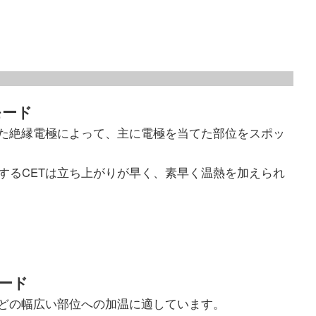
モード
れた絶縁電極によって、主に電極を当てた部位をスポッ
するCETは立ち上がりが早く、素早く温熱を加えられ
モード
などの幅広い部位への加温に適しています。