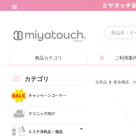
キャンペーンコーナー
クリニック向け
商品カテゴリ
ご利用案
エステ消耗品・備品
痩身機器・ボディ機器
カテゴリ
全商品
痩身機器・
フェイシャル機器・美顔機器
脱毛機器・減毛機器
取り扱いブランド一覧