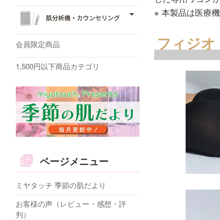
※ 本製品は医療
フィジオ
会員限定商品
1,500円以下商品カテゴリ
ページメニュー
ミヤタッチ 季節の肌だより
お客様の声（レビュー・感想・評
判）