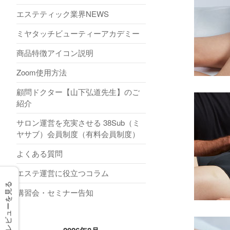
エステティック業界NEWS
ミヤタッチビューティーアカデミー
商品特徴アイコン説明
Zoom使用方法
顧問ドクター【山下弘道先生】のご
紹介
サロン運営を充実させる 38Sub（ミ
ヤサブ）会員制度（有料会員制度）
よくある質問
エステ運営に役立つコラム
レビューを見る
講習会・セミナー告知