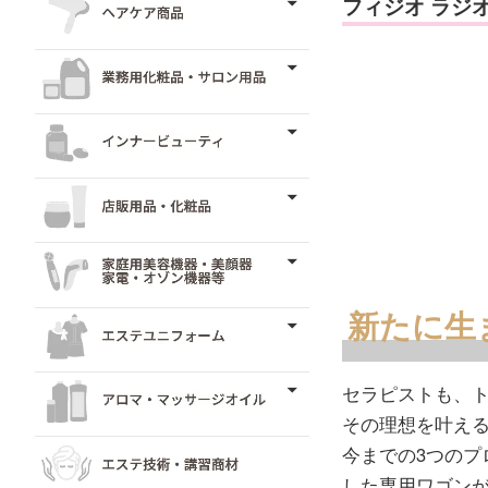
フィジオ ラジオ
新たに生
セラピストも、
その理想を叶える
今までの3つの
した専用ワゴン