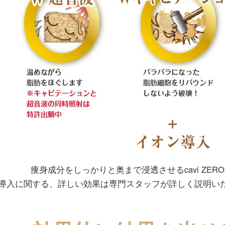
痩身成分をしっかりと奥まで浸透させるcavi ZE
ン導入に関する、詳しい効果は専門スタッフが詳しく説明い