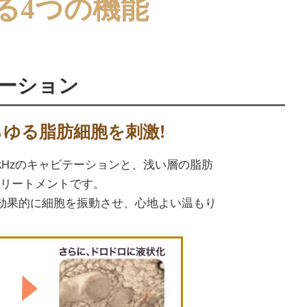
る4つの機能
テーション
あらゆる脂肪細胞を刺激!
kHzのキャビテーションと、浅い層の脂肪
トリートメントです。
効果的に細胞を振動させ、心地よい温もり