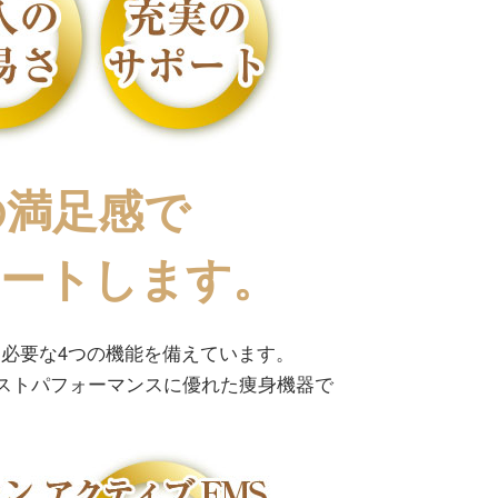
つの満足感で
ポートします。
めに必要な4つの機能を備えています。
ストパフォーマンスに優れた痩身機器で