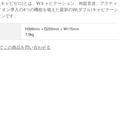
ERO(キャビゼロ)とは、Wキャビテーション、W超音波、アクティ
イオン導入の4つの機能を備えた最新のW(ダブル)キャビテーシ
ーンです。
H399mm × D255mm × W175mm
7.5kg
でこの商品を問い合わせる