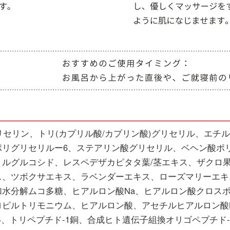
リセリン、トリ(カプリル酸/カプリン酸)グリセリル、エチルヘ
ポリグリセリルー6、ステアリン酸グリセリル、ベヘン酸ポ
リルグルコシド、レスペデザカピタタ葉/茎エキス、ザクロ
ス、ツボクサエキス、ラベンダーエキス、ローズマリーエキ
加水分解ムコ多糖、ヒアルロン酸Na、ヒアルロン酸クロスポ
ロピルトリモニウム、ヒアルロン酸、アセチルヒアルロン酸
4、トリペプチド-1銅、合成ヒト遺伝子組換オリゴペプチド