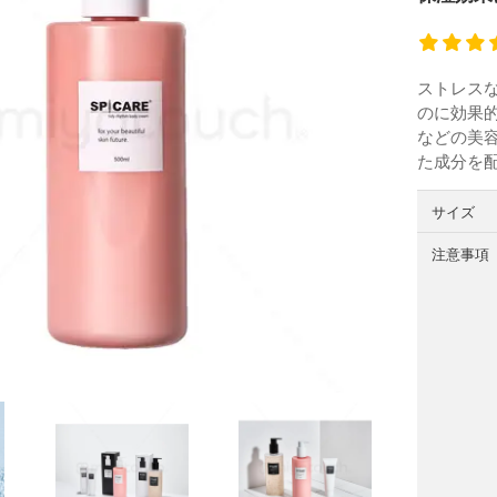
ストレス
のに効果的
などの美
た成分を
サイズ
注意事項