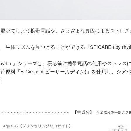
に覗いてしまう携帯電話や、さまざまな要因によるストレス
生体リズムを見つけることができる『SPICARE tidy rh
tidy rhythm』シリーズは、寝る前に携帯電話の使用や
許原料「B-Circadin(ビーサーカディン)」を使用し、
す。