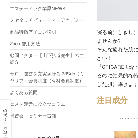
エステティック業界NEWS
ミヤタッチビューティーアカデミー
商品特徴アイコン説明
寝る前にしきり
ませんか?
Zoom使用方法
そんな疲れた肌に、
顧問ドクター【山下弘道先生】のご
さい！
紹介
『SPICARE 
サロン運営を充実させる 38Sub（ミ
るのに効果的な特
ヤサブ）会員制度（有料会員制度）
した肌に導きま
よくある質問
注目成分
エステ運営に役立つコラム
レビューを見る
講習会・セミナー告知