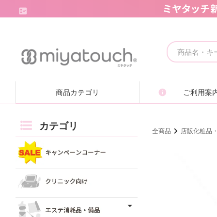
キャンペーンコーナー
クリニック向け
商品カテゴリ
ご利用案
エステ消耗品・備品
痩身機器・ボディ機器
カテゴリ
全商品
店販化粧品
フェイシャル機器・美顔機器
脱毛機器・減毛機器
取り扱いブランド一覧