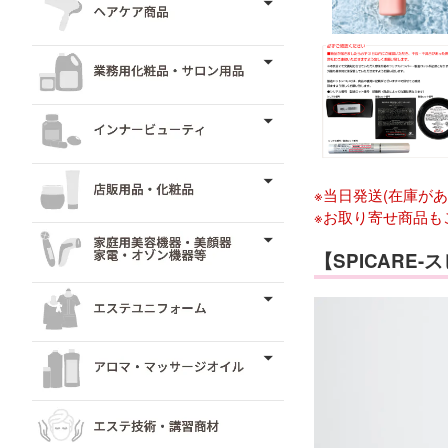
※当日発送(在庫が
※お取り寄せ商品も
【SPICARE