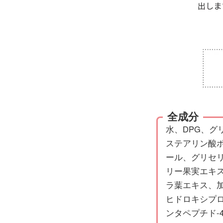
全成分
水、DPG、グ
ステアリン酸
ール、グリセ
リー果実エキ
ラ葉エキス、
ヒドロキシプ
ンタペプチド-