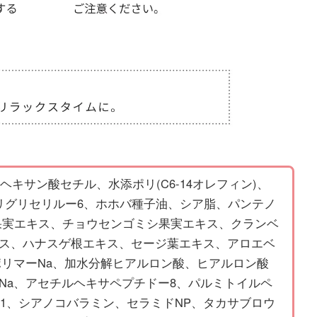
キサン酸セチル、水添ポリ(C6-14オレフィン)、
リグリセリルー6、ホホバ種子油、シア脂、パンテノ
果実エキス、チョウセンゴミシ果実エキス、クランベ
ス、ハナスゲ根エキス、セージ葉エキス、アロエベ
リマーNa、加水分解ヒアルロン酸、ヒアルロン酸
Na、アセチルヘキサペプチドー8、パルミトイルペ
-1、シアノコバラミン、セラミドNP、タカサブロウ