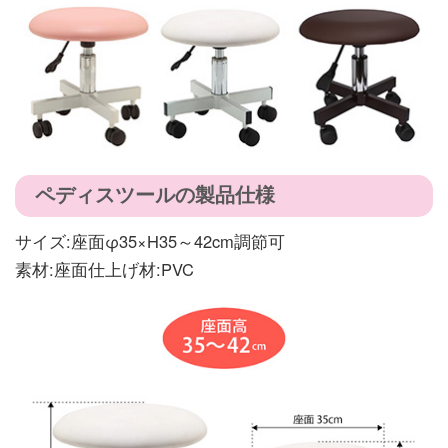
ペディスツールの製品仕様
サイズ:座面φ35×H35～42cm調節可
素材:座面仕上げ材:PVC