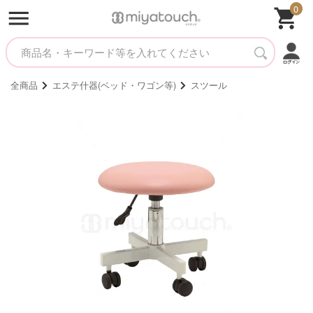
0
全商品
エステ什器(ベッド・ワゴン等)
スツール