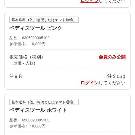
ログイン
してください
基本送料（佐川急便またはヤマト運輸）
ペディスツール ピンク
品番
6306020005102
参考価格
10,800円
販売価格
会員のみ公開
（単価 × 入数）
注文数
ご注文には
ログイン
してください
基本送料（佐川急便またはヤマト運輸）
ペディスツール ホワイト
品番
6306020005103
参考価格
10,800円