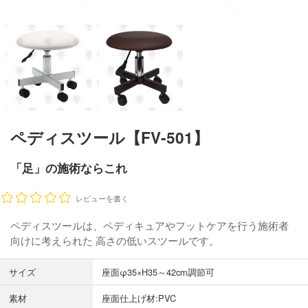
ペディスツール【FV-501】
「足」の施術ならこれ
レビューを書く
ペディスツールは、ペディキュアやフットケアを行う施術者
向けに考えられた 高さの低いスツールです。
サイズ
座面φ35×H35～42cm調節可
素材
座面仕上げ材:PVC