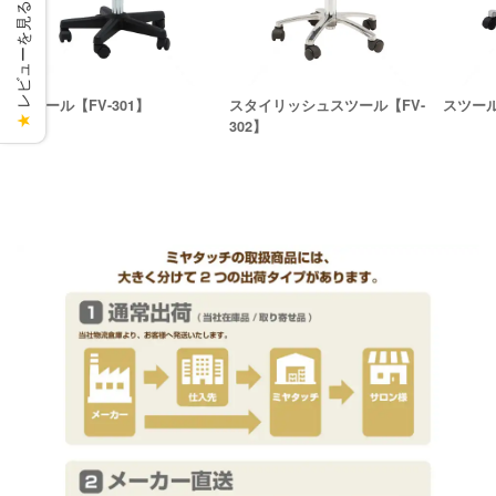
レビューを見る
スツール【FV-301】
スタイリッシュスツール【FV-
スツール
★
302】