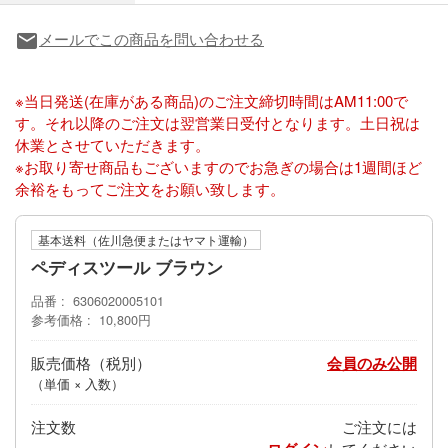
メールでこの商品を問い合わせる
local_post_office
※当日発送(在庫がある商品)のご注文締切時間はAM11:00で
す。それ以降のご注文は翌営業日受付となります。土日祝は
休業とさせていただきます。
※お取り寄せ商品もございますのでお急ぎの場合は1週間ほど
余裕をもってご注文をお願い致します。
基本送料（佐川急便またはヤマト運輸）
ペディスツール ブラウン
品番
6306020005101
参考価格
10,800円
販売価格
会員のみ公開
（単価 × 入数）
注文数
ご注文には